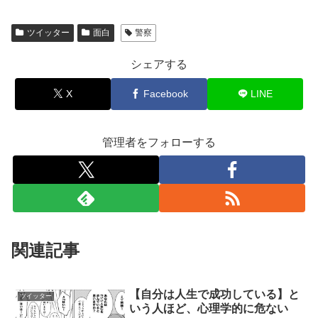
ツイッター
面白
警察
シェアする
X
Facebook
LINE
管理者をフォローする
関連記事
【自分は人生で成功している】と
ツイッター
いう人ほど、心理学的に危ない