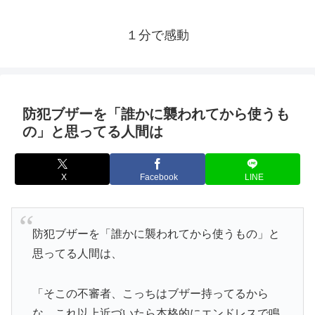
１分で感動
防犯ブザーを「誰かに襲われてから使うも
の」と思ってる人間は
X
Facebook
LINE
防犯ブザーを「誰かに襲われてから使うもの」と
思ってる人間は、
「そこの不審者、こっちはブザー持ってるから
な、これ以上近づいたら本格的にエンドレスで鳴