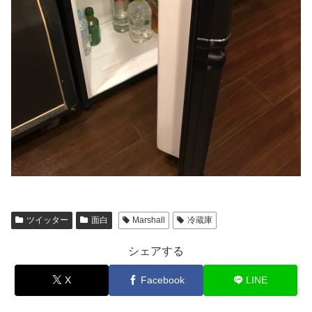
ツイッター
面白
Marshall
冷蔵庫
シェアする
X
Facebook
LINE