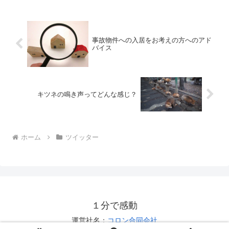
事故物件への入居をお考えの方へのアド
バイス
キツネの鳴き声ってどんな感じ？
ホーム
ツイッター
１分で感動
運営社名：
コロン合同会社