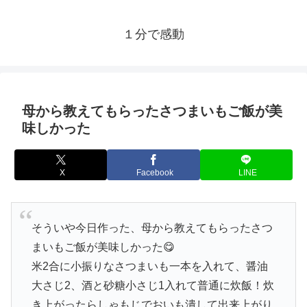
１分で感動
母から教えてもらったさつまいもご飯が美
味しかった
X
Facebook
LINE
そういや今日作った、母から教えてもらったさつ
まいもご飯が美味しかった😋
米2合に小振りなさつまいも一本を入れて、醤油
大さじ2、酒と砂糖小さじ1入れて普通に炊飯！炊
き上がったらしゃもじでおいも潰して出来上がり