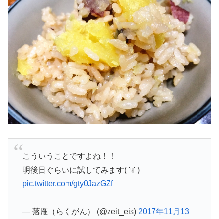
こういうことですよね！！
明後日ぐらいに試してみます( 'ч' )
pic.twitter.com/gty0JazGZf
— 落雁（らくがん） (@zeit_eis)
2017年11月13