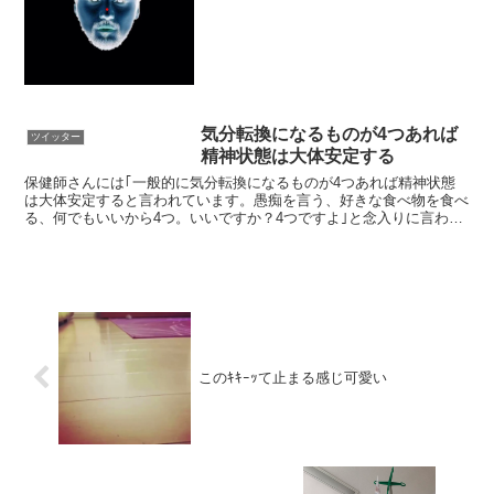
気分転換になるものが4つあれば
ツイッター
精神状態は大体安定する
保健師さんには｢一般的に気分転換になるものが4つあれば精神状態
は大体安定すると言われています。愚痴を言う、好きな食べ物を食べ
る、何でもいいから4つ。いいですか？4つですよ｣と念入りに言われ
たのでキツくなってきたらこれを思い出そうと思うよ…他...
このｷｷｰｯて止まる感じ可愛い