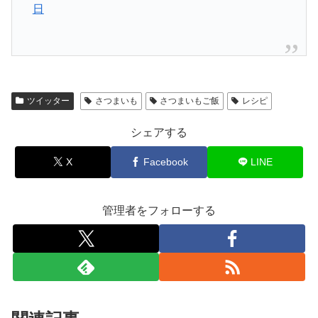
日
ツイッター
さつまいも
さつまいもご飯
レシピ
シェアする
X
Facebook
LINE
管理者をフォローする