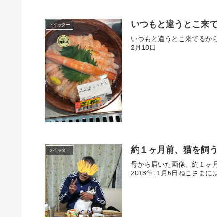
いつもと違うとこ来て
ツイッター
いつもと違うとこ来てるからか斬新
2月18日
約１ヶ月前、猫を飼
ツイッター
母から届いた画像。約１ヶ月前、猫を
2018年11月6日ねこさまに