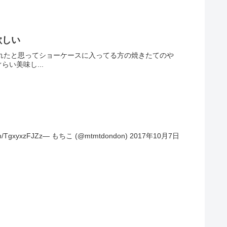
欲しい
れたと思ってショーケースに入ってる方の焼きたてのや
い美味し...
xzFJZz— もちこ (@mtmtdondon) 2017年10月7日