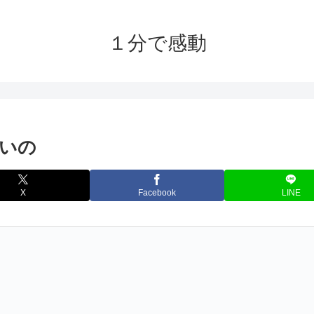
１分で感動
いの
X
Facebook
LINE