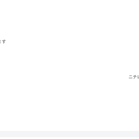
ます
ニチ