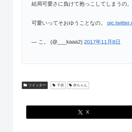
結局可愛さに負けて抱っこしてしまうの
可愛いってそおゆうことなの。
pic.twitt
— こ。 (@___kaaa2)
2017年11月8日
ツイッター
子供
赤ちゃん
X