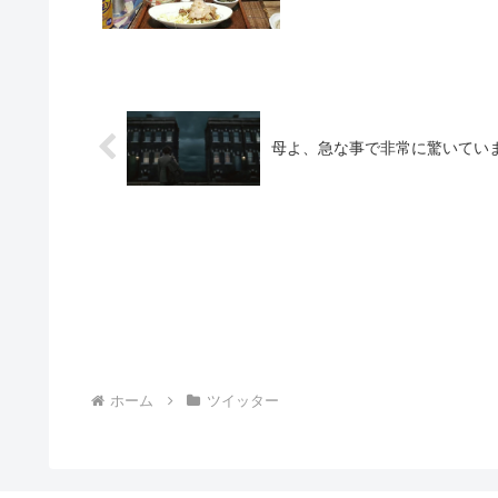
母よ、急な事で非常に驚いてい
ホーム
ツイッター