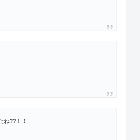
ね??！！