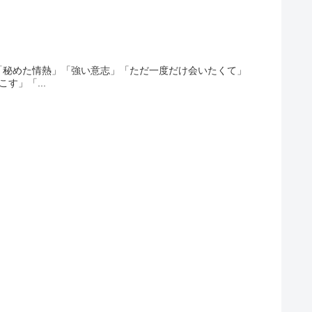
「秘めた情熱」「強い意志」「ただ一度だけ会いたくて」
す」「...