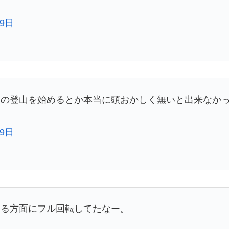
月9日
提の登山を始めるとか本当に頭おかしく無いと出来なか
月9日
ゆる方面にフル回転してたなー。