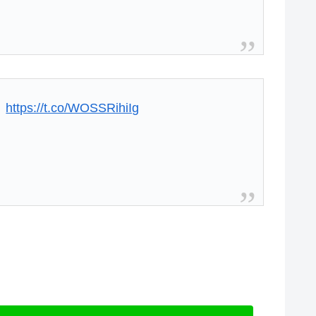
。
https://t.co/WOSSRihiIg