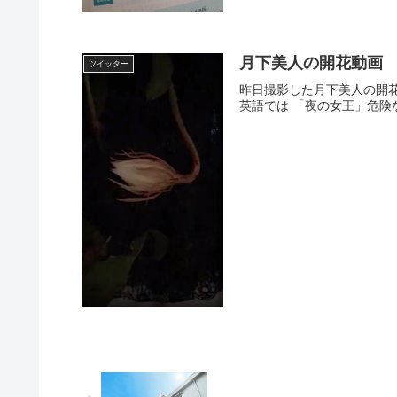
月下美人の開花動画
ツイッター
昨日撮影した月下美人の開
英語では 「夜の女王」危険