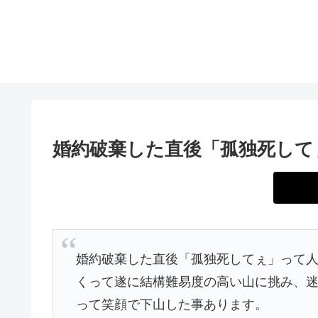
婚約破棄した直後「孤独死して
婚約破棄した直後「孤独死してぇ」って
くって遂に結構難易度の高い山に挑み、迷
って笑顔で下山した事あります。