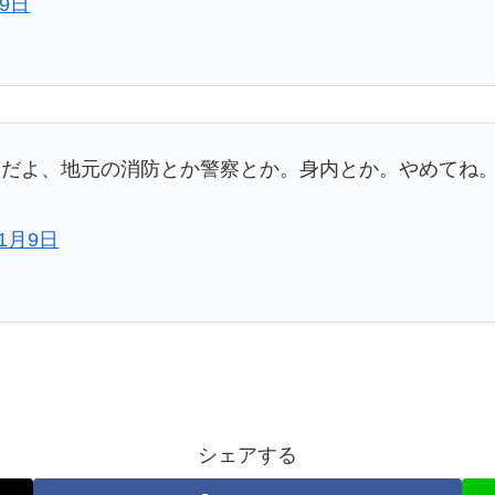
月9日
んだよ、地元の消防とか警察とか。身内とか。やめてね
11月9日
シェアする