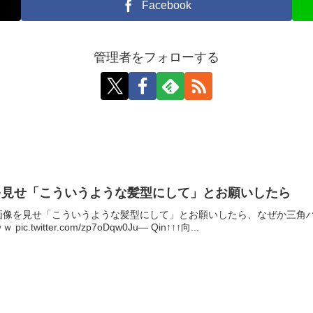
Facebook
管理者をフォローする
を見せ「こういうような髪型にして」とお願いしたら
画像を見せ「こういうような髪型にして」とお願いしたら、なぜか三角
witter.com/zp7oDqw0Ju— Qin↑↑↑向...