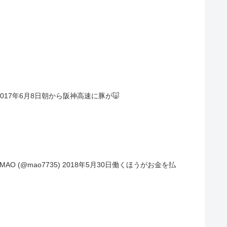
e1) 2017年6月8日朝から阪神高速に豚が🐷
 MAO (@mao7735) 2018年5月30日働くほうがお金を払