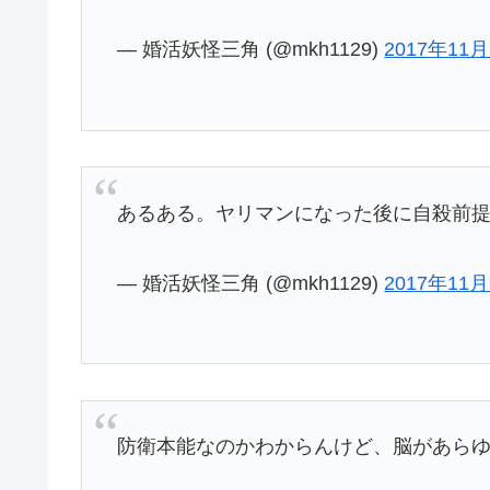
— 婚活妖怪三角 (@mkh1129)
2017年11
あるある。ヤリマンになった後に自殺前
— 婚活妖怪三角 (@mkh1129)
2017年11
防衛本能なのかわからんけど、脳があら