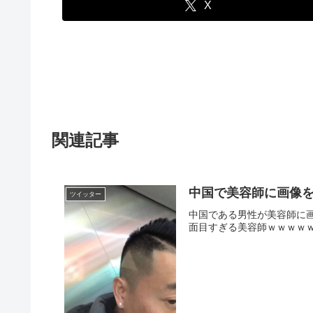
X
関連記事
中国で美容師に画像
ツイッター
中国である男性が美容師に
面目すぎる美容師ｗｗｗｗｗｗ pic.t