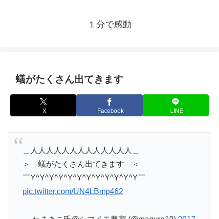
１分で感動
蟻がたくさん出てきます
X
Facebook
LINE
＿人人人人人人人人人人人人人＿
＞ 蟻がたくさん出てきます ＜
￣Y^Y^Y^Y^Y^Y^Y^Y^Y^Y^Y^Y￣
pic.twitter.com/UN4LBmp462