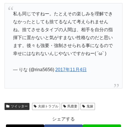
私も同じですねー。たとえその楽しみを理解でき
なかったとしても捨てるなんて考えられません
ね。捨てさせるタイプの人間は、相手を自分の指
揮下に置かないと気がすまない性格なのだと思い
ます。後々も強要・強制させられる事になるので
幸せにはなれないんじやないですかねー( ´ω` )
— りな (@rina5656)
2017年11月4日
ツイッター
夫婦トラブル
馬鹿妻
鬼嫁
シェアする