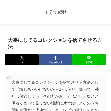
１分で感動
大事にしてるコレクションを捨てさせる方
法
X
Facebook
LINE
大事にしてるコレクションを捨てさせる方法とし
て「壊しちゃいけないから2～3個だけ飾って、残
りは保管しよっ！その方がおしゃれだし」などと
明るく言って見えない場所に片付けるとそのうち
興味が薄れて成功する、とテレビで紹介してたの