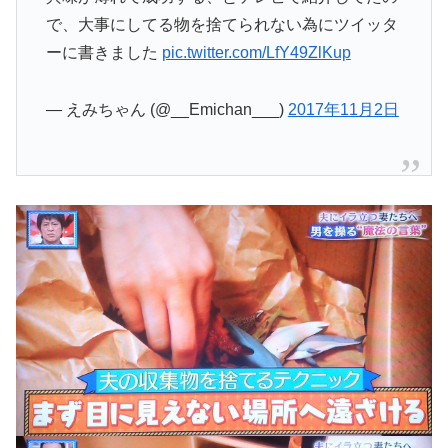
で、大事にしてる物を捨てられない為にツイッタ
ーに書きました
pic.twitter.com/LfY49ZlKup
— えみちゃん (@__Emichan___)
2017年11月2日