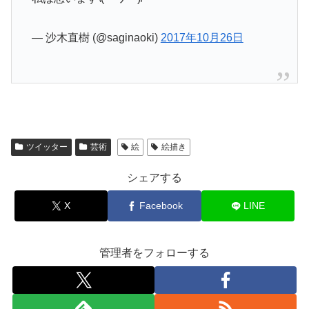
— 沙木直樹 (@saginaoki)
2017年10月26日
ツイッター
芸術
絵
絵描き
シェアする
X
Facebook
LINE
管理者をフォローする