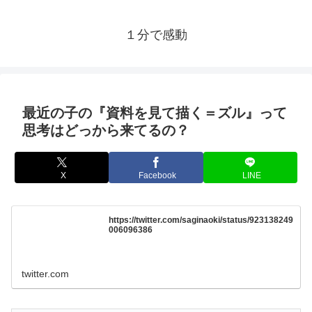
１分で感動
最近の子の『資料を見て描く＝ズル』って
思考はどっから来てるの？
X
Facebook
LINE
https://twitter.com/saginaoki/status/923138249
006096386
twitter.com