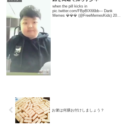
when the pill kicks in
pic.twitter.com/FBpBIX66bb— Dank
Memes 💎💎💎 (@FreeMemesKids) 2017
年9月27日
お箸は何膳お付けしましょう？