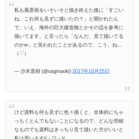
私も風景画をいそいそと描き終えた後に「すごい
ね、これ何も見ずに描いたの？」と聞かれたん
で、いえ、海外の巨大建造物とかその辺を参考に
描いてます。と言ったら「なんだ、見て描いてる
のかw」と笑われたことがあるので、こう、ね…
（´-`）
— 沙木直樹 (@saginaoki)
2017年10月25日
けど資料も何も見ずに色々描くと、全体的にちゃ
っちくとんでもないことになるので、どんな些細
なものでも資料はきっちり見て描いた方がいいと
私は思います\(・ワ・)/