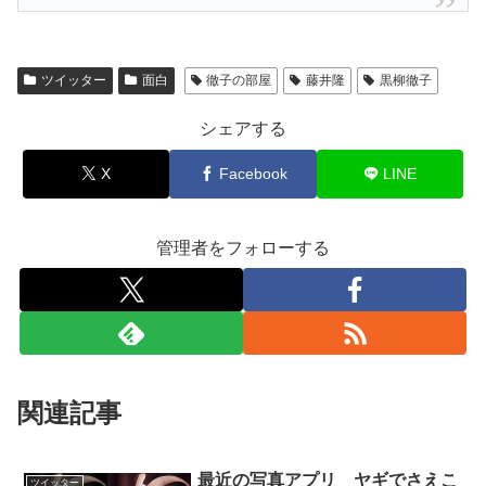
ツイッター
面白
徹子の部屋
藤井隆
黒柳徹子
シェアする
X
Facebook
LINE
管理者をフォローする
関連記事
最近の写真アプリ ヤギでさえこ
ツイッター