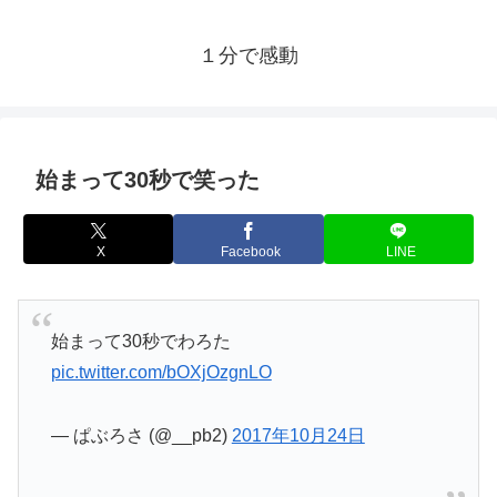
１分で感動
始まって30秒で笑った
X
Facebook
LINE
始まって30秒でわろた
pic.twitter.com/bOXjOzgnLO
— ぱぶろさ (@__pb2)
2017年10月24日