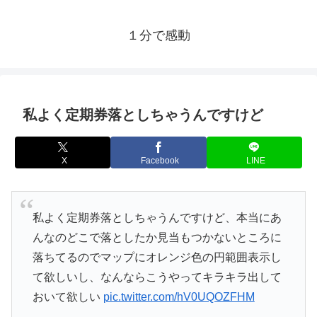
１分で感動
私よく定期券落としちゃうんですけど
X
Facebook
LINE
私よく定期券落としちゃうんですけど、本当にあ
んなのどこで落としたか見当もつかないところに
落ちてるのでマップにオレンジ色の円範囲表示し
て欲しいし、なんならこうやってキラキラ出して
おいて欲しい
pic.twitter.com/hV0UQOZFHM