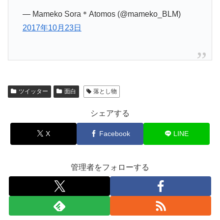
— Mameko Sora＊Atomos (@mameko_BLM)
2017年10月23日
ツイッター
面白
落とし物
シェアする
X
Facebook
LINE
管理者をフォローする