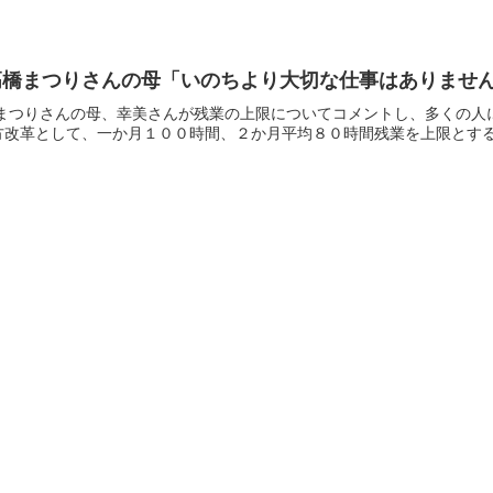
高橋まつりさんの母「いのちより大切な仕事はありませ
橋まつりさんの母、幸美さんが残業の上限についてコメントし、多くの人
改革として、一か月１００時間、２か月平均８０時間残業を上限とする案