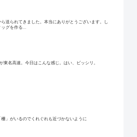
から送られてきました。本当にありがとうございます。し
グを作る...
下が東名高速。今日はこんな感じ。はい、ビッシリ。
「柵」がいるのでくれぐれも近づかないように