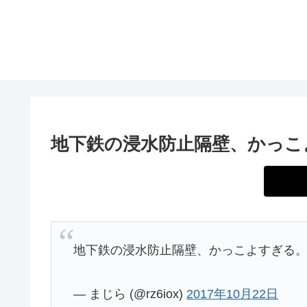
地下鉄の浸水防止隔壁、かっこ
地下鉄の浸水防止隔壁、かっこよすぎる
— まじら (@rz6iox)
2017年10月22日