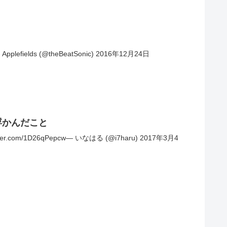
ields (@theBeatSonic) 2016年12月24日
浮かんだこと
D26qPepcw— いなはる (@i7haru) 2017年3月4