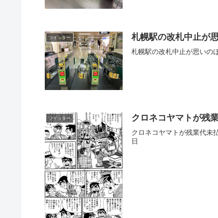
札幌駅の改札中止が
ツイッター
札幌駅の改札中止が思いのほかワイルドな
クロネコヤマトが残
ツイッター
クロネコヤマトが残業代未払いを全
日