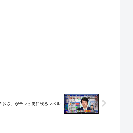
の多さ」がテレビ史に残るレベル