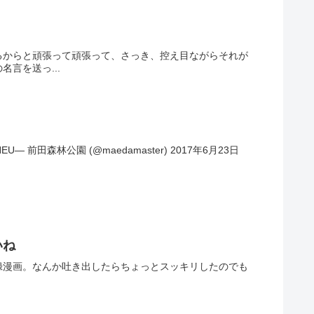
るからと頑張って頑張って、さっき、控え目ながらそれが
言を送っ...
— 前田森林公園 (@maedamaster) 2017年6月23日
いね
録漫画。なんか吐き出したらちょっとスッキリしたのでも