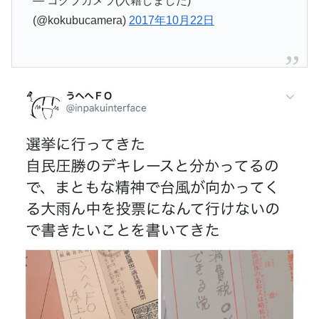
— コクブカメラ(入籍しました)
(@kokubucamera)
2017年10月22日