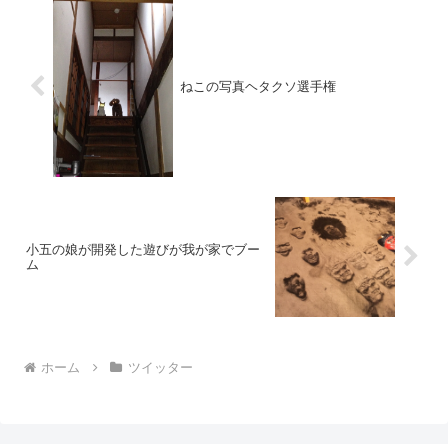
ねこの写真ヘタクソ選手権
小五の娘が開発した遊びが我が家でブー
ム
ホーム
ツイッター