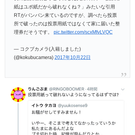
紙はユポ紙だから破れなくね？」みたいな引用
RTがバンバン来ているのですが、調べたら投票
所で破ったのは投票用紙ではなくて家に届いた整
理券だそうです。
pic.twitter.com/scxMfvLVQC
— コクブカメラ(入籍しました)
(@kokubucamera)
2017年10月22日