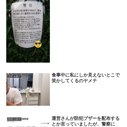
食事中に私にしか見えないとこで
ツイッター
笑かしてくるのヤメテ
運営さんが防犯ブザーを配布する
ツイッター
とか言っていましたが、警察に