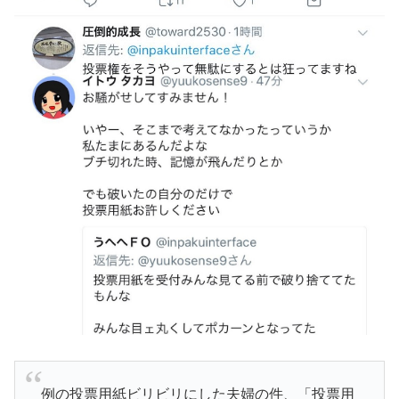
例の投票用紙ビリビリにした夫婦の件、「投票用