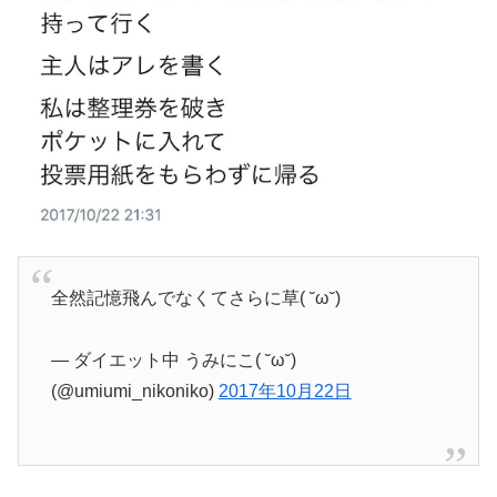
全然記憶飛んでなくてさらに草( ˘ω˘)
— ダイエット中 うみにこ( ˘ω˘)
(@umiumi_nikoniko)
2017年10月22日