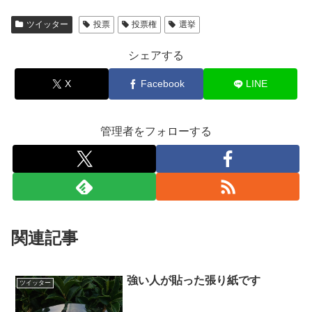
ツイッター
投票
投票権
選挙
シェアする
X
Facebook
LINE
管理者をフォローする
関連記事
強い人が貼った張り紙です
ツイッター