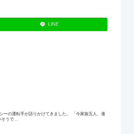
LINE
シーの運転手が語りかけてきました。 「今家族五人、連
うで...