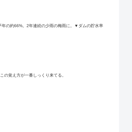
年の約66%。2年連続の少雨の梅雨に。▼ダムの貯水率
、この覚え方が一番しっくり来てる。