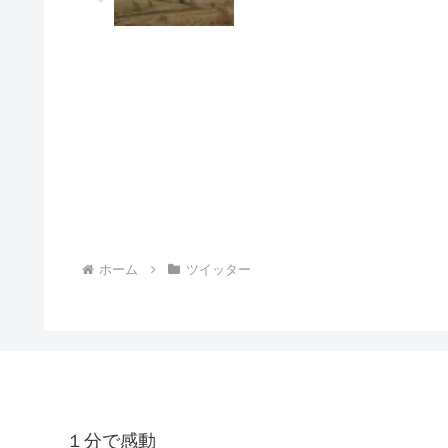
ホーム
ツイッター
１分で感動