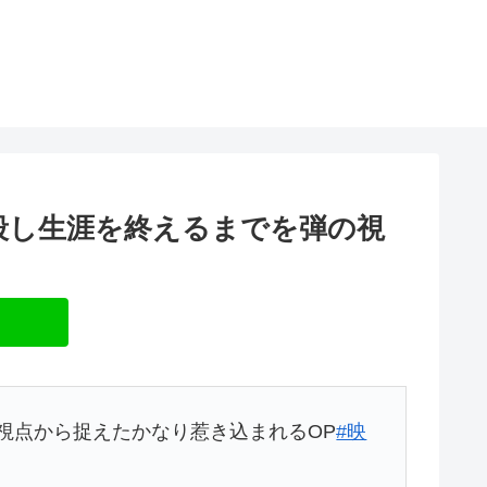
殺し生涯を終えるまでを弾の視
視点から捉えたかなり惹き込まれるOP
#映