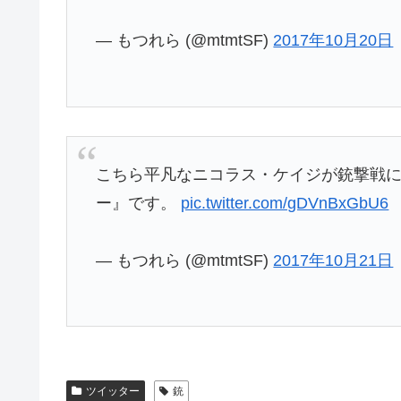
— もつれら (@mtmtSF)
2017年10月20日
こちら平凡なニコラス・ケイジが銃撃戦
ー』です。
pic.twitter.com/gDVnBxGbU6
— もつれら (@mtmtSF)
2017年10月21日
ツイッター
銃