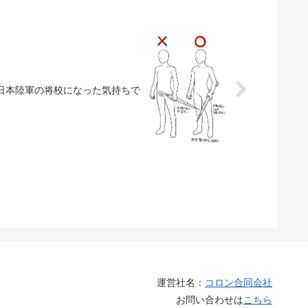
日本陸軍の将校になった気持ちで
運営社名：
コロン合同会社
お問い合わせは
こちら