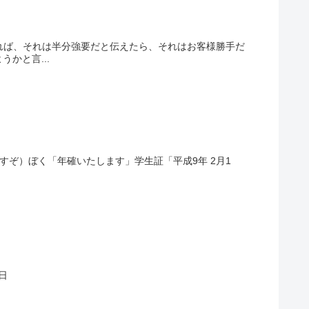
れば、それは半分強要だと伝えたら、それはお客様勝手だ
かと言...
すぞ）ぼく「年確いたします」学生証「平成9年 2月1
1日