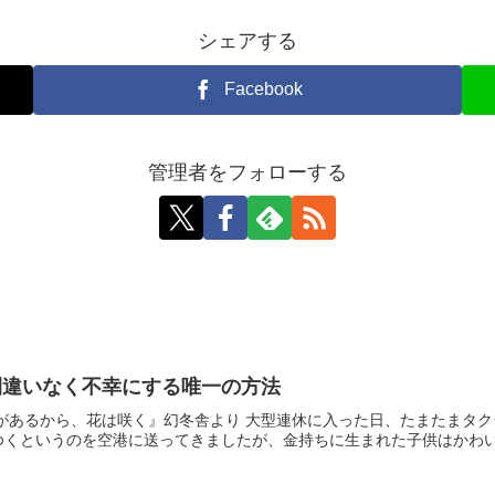
シェアする
Facebook
管理者をフォローする
間違いなく不幸にする唯一の方法
があるから、花は咲く』幻冬舎より 大型連休に入った日、たまたまタク
くというのを空港に送ってきましたが、金持ちに生まれた子供はかわいそ