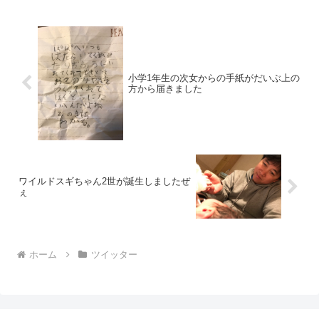
小学1年生の次女からの手紙がだいぶ上の
方から届きました
ワイルドスギちゃん2世が誕生しましたぜ
ぇ
ホーム
ツイッター