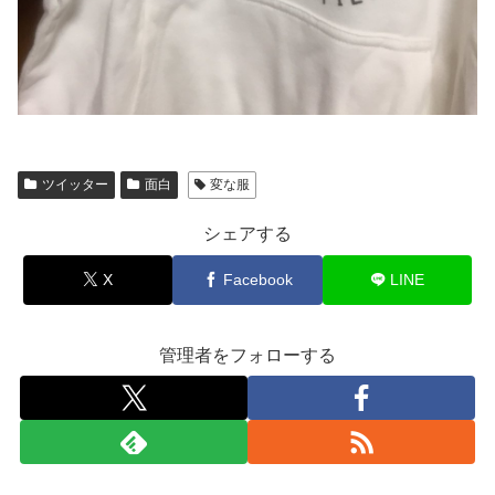
ツイッター
面白
変な服
シェアする
X
Facebook
LINE
管理者をフォローする