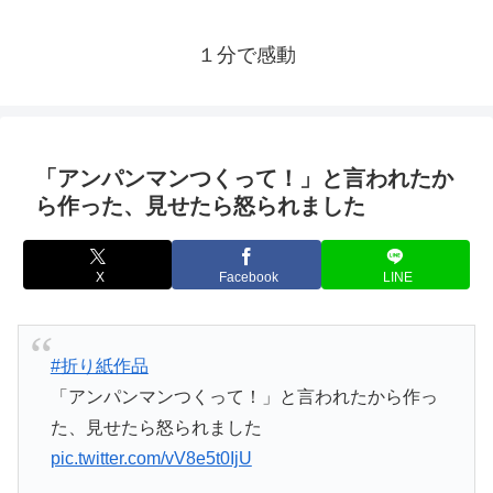
１分で感動
「アンパンマンつくって！」と言われたか
ら作った、見せたら怒られました
X
Facebook
LINE
#折り紙作品
「アンパンマンつくって！」と言われたから作っ
た、見せたら怒られました
pic.twitter.com/vV8e5t0IjU