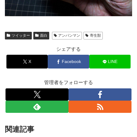
ツイッター
面白
アンパンマン
寄生獣
シェアする
X
Facebook
LINE
管理者をフォローする
関連記事