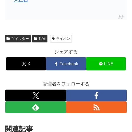
月25日
ツイッター
動物
ライオン
シェアする
X
Facebook
LINE
管理者をフォローする
関連記事