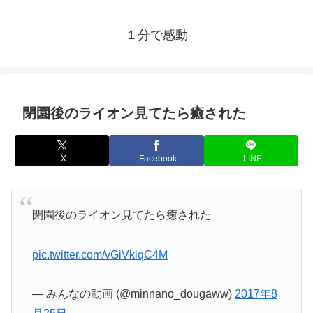
１分で感動
閉園後のライオン見てたら癒された
X
Facebook
LINE
閉園後のライオン見てたら癒された
pic.twitter.com/vGiVkiqC4M
— みんなの動画 (@minnano_dougaww)
2017年8