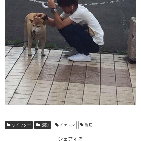
ツイッター
感動
イケメン
親切
シェアする