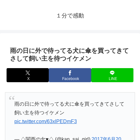
１分で感動
雨の日に外で待ってる犬に傘を買ってきて
さして飼い主を待つイケメン
X
Facebook
LINE
雨の日に外で待ってる犬に傘を買ってきてさして
飼い主を待つイケメン
pic.twitter.com/63xlPEDmF3
— ♤関西の女♥♤ (@kan_sai_girl)
2017年6月20