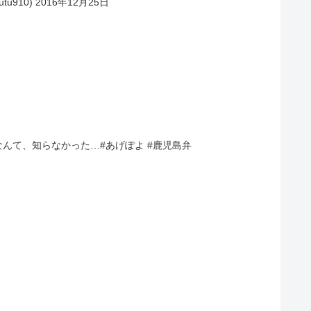
u910) 2016年12月25日
んて、知らなかった…#あげぽよ #鹿児島弁