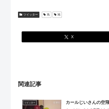
ツイッター
鳥
鳩
X
関連記事
カールじいさんの空飛
ツイッター