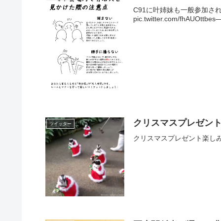
C91に叶姉妹も一般参加
pic.twitter.com/fhAUOt
クリスマスプレゼント
ツイッター
クリスマスプレゼント楽しみにしててね