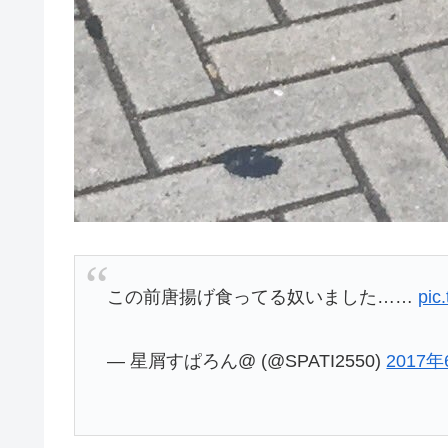
この前唐揚げ食ってる奴いました……
pic
— 星屑すぱろん@ (@SPATI2550)
2017