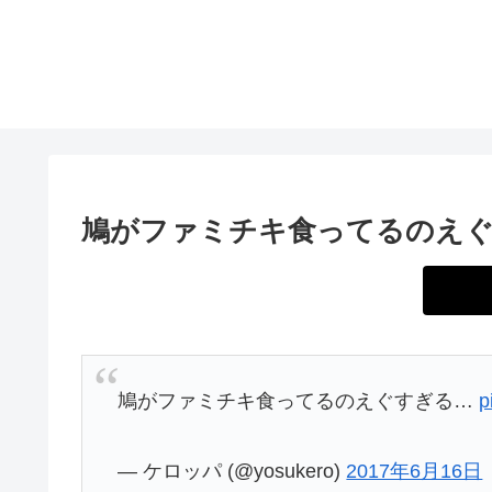
鳩がファミチキ食ってるのえ
鳩がファミチキ食ってるのえぐすぎる…
p
— ケロッパ (@yosukero)
2017年6月16日