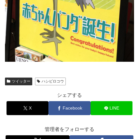
ツイッター
ハシビロコウ
シェアする
X
Facebook
LINE
管理者をフォローする