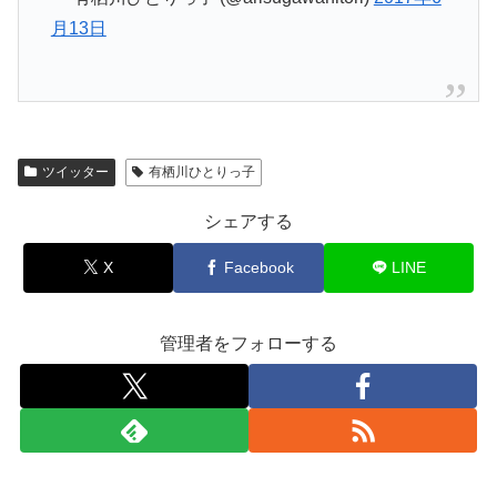
月13日
ツイッター
有栖川ひとりっ子
シェアする
X
Facebook
LINE
管理者をフォローする