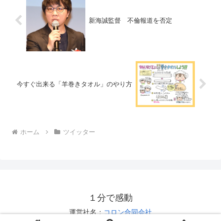
新海誠監督 不倫報道を否定
今すぐ出来る「羊巻きタオル」のやり方
ホーム
ツイッター
１分で感動
運営社名：
コロン合同会社