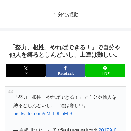
１分で感動
「努力、根性、やればできる！」で自分や
他人を縛るとしんどいし、上達は難しい。
X
Facebook
LINE
「努力、根性、やればできる！」で自分や他人を
縛るとしんどいし、上達は難しい。
pic.twitter.com/nMLL3EbFL8
— 有栖川ひとりっ子 (@arisugawahitori)
2017年6