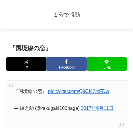
１分で感動
『国境線の恋』
X
Facebook
LINE
『国境線の恋』
pic.twitter.com/Q9Cf42mFDw
— 禅之助 (@rakugaki100page)
2017年6月11日