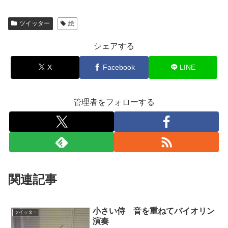
ツイッター
絵
シェアする
X
Facebook
LINE
管理者をフォローする
関連記事
小さい侍 音を重ねてバイオリン
ツイッター
演奏