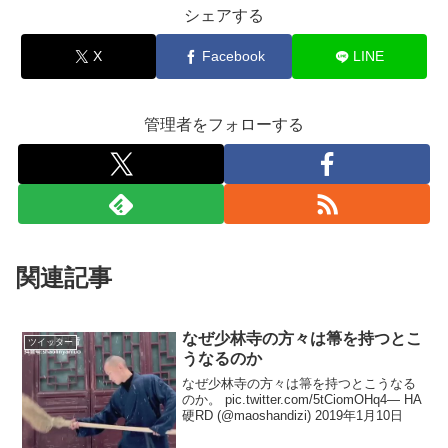
シェアする
X
Facebook
LINE
管理者をフォローする
関連記事
なぜ少林寺の方々は箒を持つとこ
ツイッター
うなるのか
なぜ少林寺の方々は箒を持つとこうなる
のか。 pic.twitter.com/5tCiomOHq4— HA
硬RD (@maoshandizi) 2019年1月10日