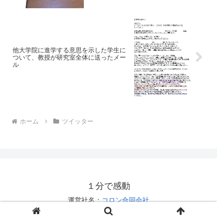
他大学院に進学する意思を示した学生に
ついて、教授が研究室全体に送ったメー
ル
ホーム
ツイッター
１分で感動
運営社名：
コロン合同会社
お問い合わせは
こちら