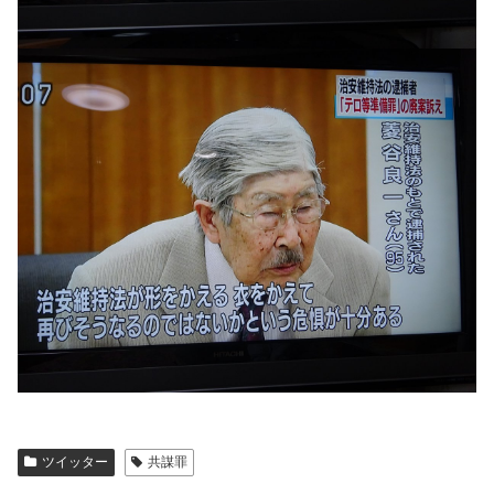
ツイッター
共謀罪