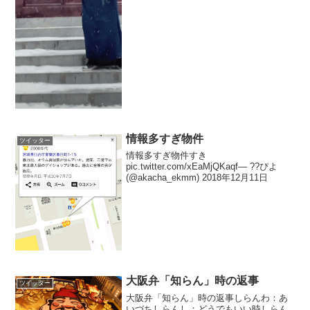
情報多すぎ物件
ツイッター
情報多すぎ物件すき
pic.twitter.com/xEaMjQKaqf— ??ぴよ
(@akacha_ekmm) 2018年12月11日
大阪弁「知らん」時の返事
ツイッター
大阪弁「知らん」時の返事しらんわ：あ
いづちしらんし：どうでもいい時しらん