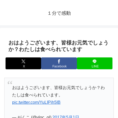
１分で感動
おはようございます、皆様お元気でしょう
か？わたしは食べられています
X
Facebook
LINE
おはようございます、皆様お元気でしょうか？わ
たしは食べられています。
pic.twitter.com/YuLIPih5IB
— がくこ (@vloc_ol)
2017年5月1日