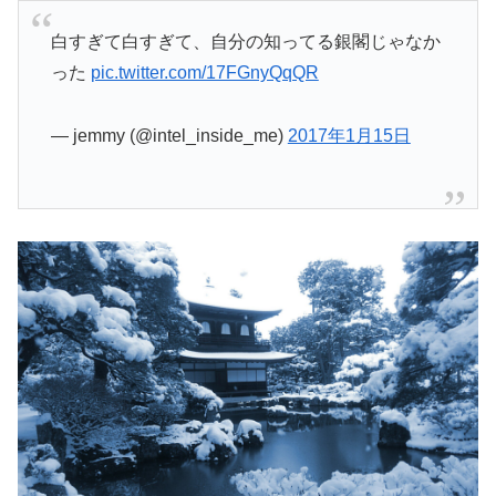
白すぎて白すぎて、自分の知ってる銀閣じゃなか
った
pic.twitter.com/17FGnyQqQR
— jemmy (@intel_inside_me)
2017年1月15日