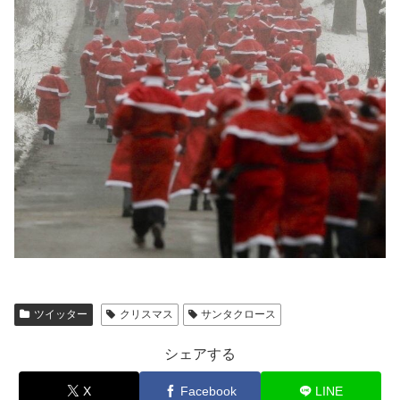
ツイッター
クリスマス
サンタクロース
シェアする
X
Facebook
LINE