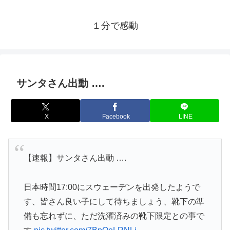
１分で感動
サンタさん出動 ….
X
Facebook
LINE
【速報】サンタさん出動 ….
日本時間17:00にスウェーデンを出発したようで
す、皆さん良い子にして待ちましょう、靴下の準
備も忘れずに、ただ洗濯済みの靴下限定との事で