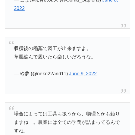
2022
収穫後の稲藁で図工が出来ますよ。
草履編んで履いたら楽しいだろうな。
— 玲夢 (@neko22and11)
June 9, 2022
場合によっては工具も扱うから、物理とかも触り
ますねー。農業には全ての学問が詰まってるんで
すね。