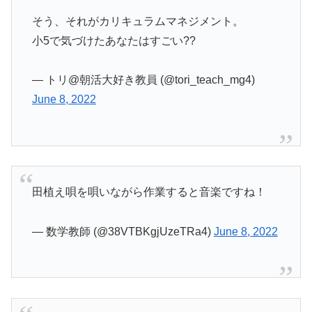
そう、それがカリキュラムマネジメント。
小5で気づけたあなたはすごい??
— トリ@朝活大好き教員 (@tori_teach_mg4)
June 8, 2022
田植え唄を唄いながら作業すると音楽ですね！
— 数学教師 (@38VTBKgjUzeTRa4)
June 8, 2022