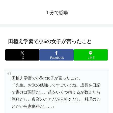
１分で感動
田植え学習で小5の女子が言ったこと
X
Facebook
LINE
田植え学習で小5の女子が言ったこと。
「先生、お米の勉強ってすごいよね。成長を日記
で書けば国語だし、苗をいくつ植えるか数えたら
算数だし、農業のことだから社会だし、料理のこ
とだから家庭科だし…」