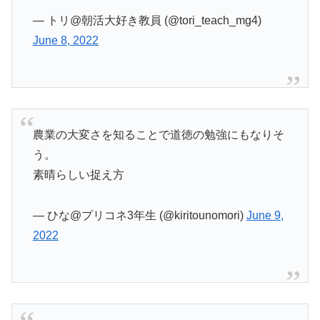
— トリ@朝活大好き教員 (@tori_teach_mg4)
June 8, 2022
農業の大変さを知ることで道徳の勉強にもなりそ
う。
素晴らしい捉え方
— ひな@プリコネ3年生 (@kiritounomori)
June 9,
2022