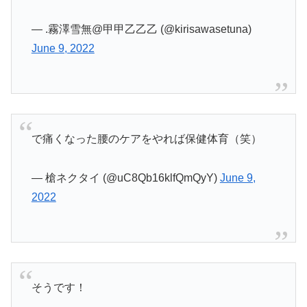
— .霧澤雪無@甲甲乙乙乙 (@kirisawasetuna)
June 9, 2022
で痛くなった腰のケアをやれば保健体育（笑）
— 槍ネクタイ (@uC8Qb16klfQmQyY)
June 9,
2022
そうです！