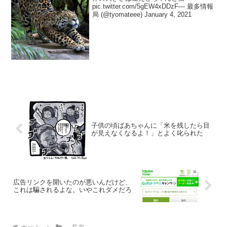
pic.twitter.com/5gEW4xDDzF— 最多情報
局 (@tyomateee) January 4, 2021
子供の頃ばあちゃんに「米を残したら目
が見えなくなるよ！」とよく叱られた
広告リンクを開いたのが悪いんだけど、
これは騙されるよな。いやこれダメだろ