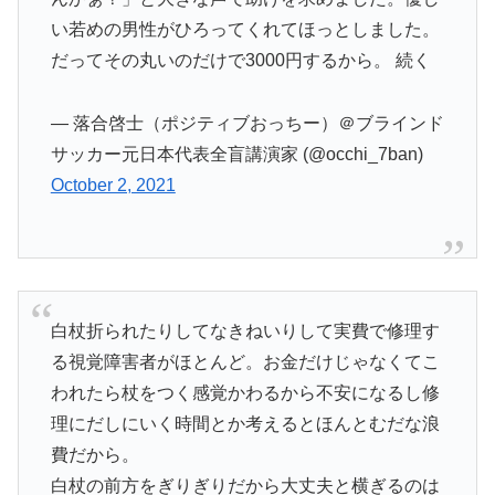
い若めの男性がひろってくれてほっとしました。
だってその丸いのだけで3000円するから。 続く
— 落合啓士（ポジティブおっちー）＠ブラインド
サッカー元日本代表全盲講演家 (@occhi_7ban)
October 2, 2021
白杖折られたりしてなきねいりして実費で修理す
る視覚障害者がほとんど。お金だけじゃなくてこ
われたら杖をつく感覚かわるから不安になるし修
理にだしにいく時間とか考えるとほんとむだな浪
費だから。
白杖の前方をぎりぎりだから大丈夫と横ぎるのは