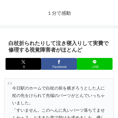
１分で感動
白杖折られたりして泣き寝入りして実費で
修理する視覚障害者がほとんど
X
Facebook
LINE
今日駅のホームで白杖の前を横ぎろうとした人に
杖の先をけられて先端のパーツがとんでいっちゃ
いました。
「すいません。このへんに丸いパーツ落ちてませ
んかぁ？」と大きな声で助けを求めました。優し