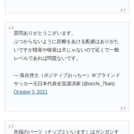
質問ありがとうございます。
ぶつからないように距離をあける配慮はありがた
いですが聴覚や嗅覚は犬じゃないので近くで一般
レベルであれば問題ないです。
— 落合啓士（ポジティブおっちー）＠ブラインド
サッカー元日本代表全盲講演家 (@occhi_7ban)
October 3, 2021
先端のパーツ（チップといいます）はガンガンす