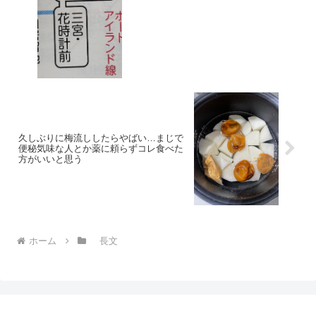
久しぶりに梅流ししたらやばい…まじで
便秘気味な人とか薬に頼らずコレ食べた
方がいいと思う
ホーム
長文