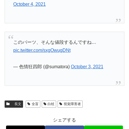
October 4, 2021
このパーツ、そんな値段するんですね…
pic.twitter.com/sxgOwugDNt
— 色情狂四郎 (@sumatora)
October 3, 2021
長文
全盲
白杖
視覚障害者
シェアする