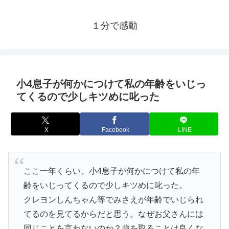
１分で感動
小4息子が何かにつけて私の年齢をいじっ
てくるので少しキツめに叱った
X
Facebook
LINE
ここ一年くらい、小4息子が何かにつけて私の年
齢をいじってくるので少しキツめに叱った。
クレヨンしんちゃん等でみさえが年齢でいじられ
てるのを見てるからだと思う。なぜお父さんには
同じことを言わないのか？歳を取ることは良くな