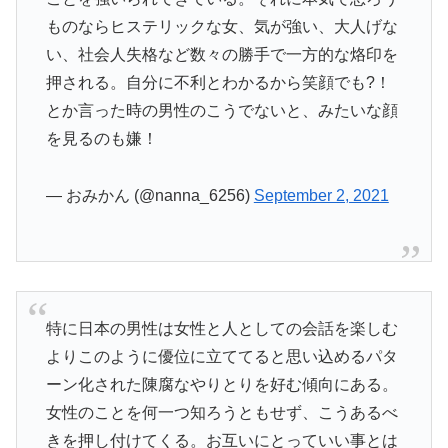
ものならヒステリックな女、気が強い、大人げな
い、社会人失格など数々の勝手で一方的な烙印を
押される。自分に不利とわかるから笑顔でも?！
とか言った時の男性のこうでないと、みたいな顔
を見るのも嫌！
— おみかん (@nanna_6256)
September 2, 2021
特に日本の男性は女性と人としての会話を楽しむ
よりこのように優位に立ててると思い込めるパタ
ーン化された陳腐なやりとりを好む傾向にある。
女性のことを何一つ知ろうともせず、こうあるべ
きを押し付けてくる。お互いにとっていい事とは