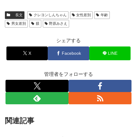
長文
クレヨンしんちゃん
女性差別
年齢
男女差別
躾
野原みさえ
シェアする
X
Facebook
LINE
管理者をフォローする
関連記事