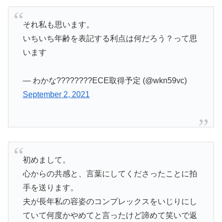
それ私も思います。
いちいち年齢を表記する利点は何だろう？って思
います
— わかな????????ECE取得予定 (@wkn59vc)
September 2, 2021
初めまして。
心からの共感と、言葉にしてくださったことに拍
手を送ります。
夫が長年私の容姿のコンプレックスをいじりにし
ていて何度かやめてと言ったけど諦めて笑いで返