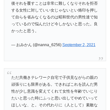
後それを覆すことは非常に難しくなりそれを拒否
する女性に対していい女じゃないとい烙印を押し
て自らを省みなくなるのは昭和世代の男性達で知
っているので悩んだけど今しかないと思った。良
かったと思う。
— おみかん (@nanna_6256)
September 2, 2021
ただ共働きテレワーク自宅で子供見ながらの親の
頑張りにも限界がある。できればこれを読んだ男
性が少し意識を変えてくれて女性を年齢でいじり
たいと思った時にふっと思い出してやめていって
ほしいな、と。その代わりに（人として）素敵な