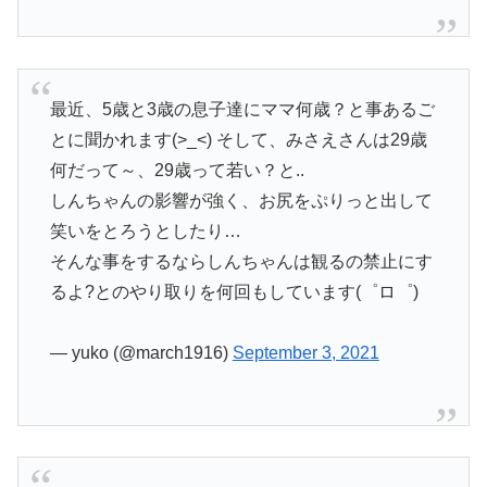
最近、5歳と3歳の息子達にママ何歳？と事あるご
とに聞かれます(>_<) そして、みさえさんは29歳
何だって～、29歳って若い？と..
しんちゃんの影響が強く、お尻をぷりっと出して
笑いをとろうとしたり…
そんな事をするならしんちゃんは観るの禁止にす
るよ?とのやり取りを何回もしています(゜ロ゜)
— yuko (@march1916)
September 3, 2021