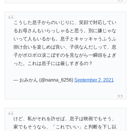
こうした息子からのいじりに、笑顔で対応してい
るお母さんもいらっしゃると思う。別に嫌じゃな
いって人もいるかも。息子とキャッキャうふうふ
掛け合いを楽しめば良い、子供なんだしって、息
子がボロボロ涙こぼすのを見ながら一瞬頭をよぎ
った。これは息子には厳しすぎるの？
— おみかん (@nanna_6256)
September 2, 2021
けど、私がそれを許せば、息子は映画でもそう、
家でもそうなら、「これでいい」と判断を下し以