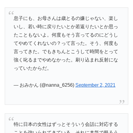
息子にも、お母さんは歳とるの嫌じゃない、楽し
いし、若い時に戻りたいとか若返りたいとか思っ
たこともないよ。何度もそう言ってるのにどうし
てやめてくれないの？って言った。そう、何度も
言ってきた。でもきちんとこうして時間をとって
強く叱るまでやめなかった。刷り込まれ反射にな
っていたからだ。
— おみかん (@nanna_6256)
September 2, 2021
特に日本の女性はずっとそういう会話に対応する
ことを強いられてきている。それに本気で怒ろう