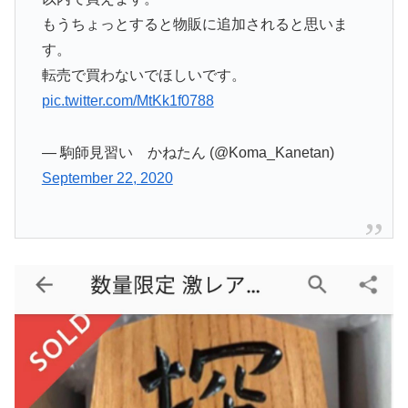
もうちょっとすると物販に追加されると思いま
す。
転売で買わないでほしいです。
pic.twitter.com/MtKk1f0788
— 駒師見習い かねたん (@Koma_Kanetan)
September 22, 2020