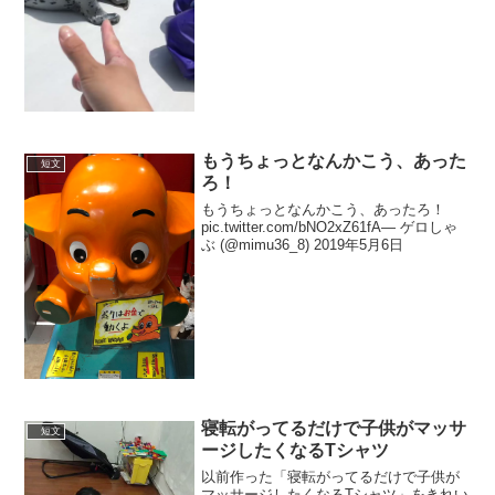
もうちょっとなんかこう、あった
短文
ろ！
もうちょっとなんかこう、あったろ！
pic.twitter.com/bNO2xZ61fA— ゲロしゃ
ぶ (@mimu36_8) 2019年5月6日
寝転がってるだけで子供がマッサ
短文
ージしたくなるTシャツ
以前作った「寝転がってるだけで子供が
マッサージしたくなるTシャツ」をきれい