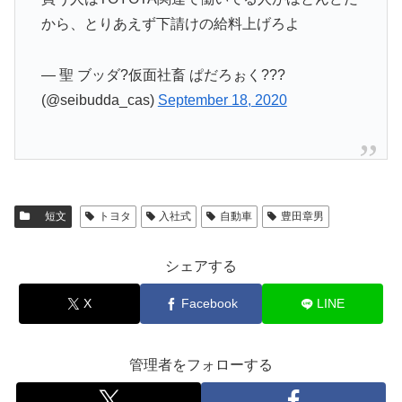
から、とりあえず下請けの給料上げろよ
— 聖 ブッダ?仮面社畜 ぱだろぉく???
(@seibudda_cas)
September 18, 2020
短文
トヨタ
入社式
自動車
豊田章男
シェアする
X
Facebook
LINE
管理者をフォローする