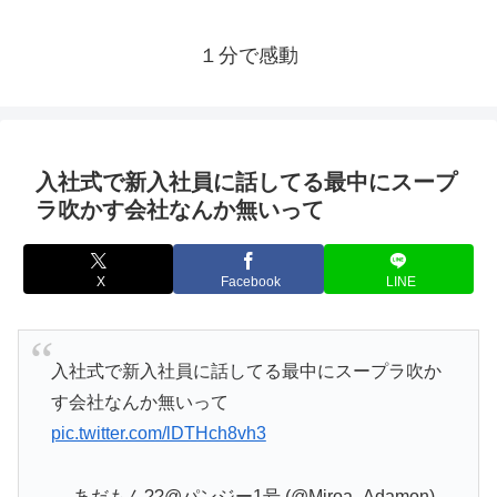
１分で感動
入社式で新入社員に話してる最中にスープ
ラ吹かす会社なんか無いって
X
Facebook
LINE
入社式で新入社員に話してる最中にスープラ吹か
す会社なんか無いって
pic.twitter.com/lDTHch8vh3
— あだもん??@パンジー1号 (@Miroa_Adamon)