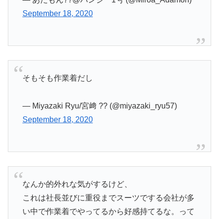
September 18, 2020
そもそも作業着だし
— Miyazaki Ryu/宮﨑 ?? (@miyazaki_ryu57)
September 18, 2020
なんか的外れな気がするけど、
これは社長並びに重役までスーツでする会社が多
い中で作業着でやってるから好感持てるな。って