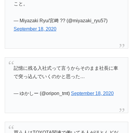
こと。
— Miyazaki Ryu/宮﨑 ?? (@miyazaki_ryu57)
September 18, 2020
記憶に残る入社式って言うからそのまま社長に車
で突っ込んでいくのかと思った…
— ゆかしー (@oripon_tmt)
September 18, 2020
買う人はTOYOTA関連で働いてる人がほとんどだ