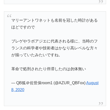
マリーアントワネットも名前を冠した時計がある
ほどですので
ブレゲやラボアジエに代表される様に、当時のフ
ランスの科学者や技術者はかなり高レベルな方々
が揃っていたみたいですね。
革命で処刑されたり停滞したのは勿体無い
— QB狐＠佐世保room1 (@AZUR_QBFox)
August
8, 2020