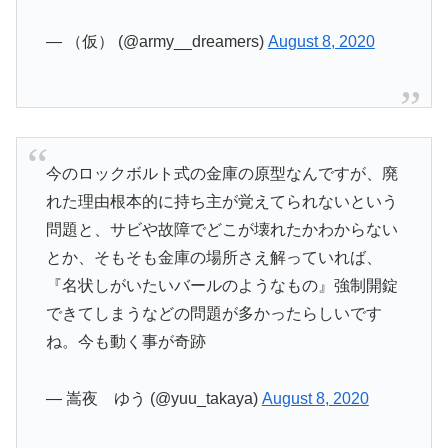
— （仮） (@army__dreamers)
August 8, 2020
今のロックボルト式の金庫の原型なんですが、廃
れた理由根本的に持ち主が覚えてられないという
問題と、サビや故障でどこが壊れたかわからない
とか、そもそも金庫の場所さえ解っていれば、
『名状しがいたいバールのようなもの』強制開錠
できてしまうなどの問題が多かったらしいです
ね。今も動く事が奇跡
— 嵩夜 ゆう (@yuu_takaya)
August 8, 2020