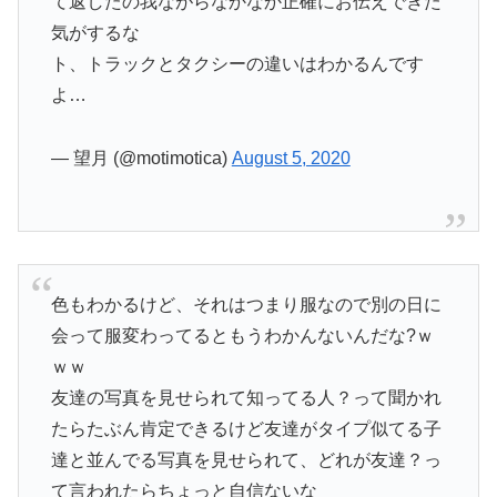
て返したの我ながらなかなか正確にお伝えできた
気がするな
ト、トラックとタクシーの違いはわかるんです
よ…
— 望月 (@motimotica)
August 5, 2020
色もわかるけど、それはつまり服なので別の日に
会って服変わってるともうわかんないんだな?ｗ
ｗｗ
友達の写真を見せられて知ってる人？って聞かれ
たらたぶん肯定できるけど友達がタイプ似てる子
達と並んでる写真を見せられて、どれが友達？っ
て言われたらちょっと自信ないな