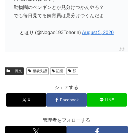
動物園のペンギンとか見分けつかんやろ？
でも毎日見てる飼育員は見分けつくんだよ
— とほり (@Nagae193Tohorin)
August 5, 2020
長文
相貌失認
記憶
顔
シェアする
X
Facebook
LINE
管理者をフォローする