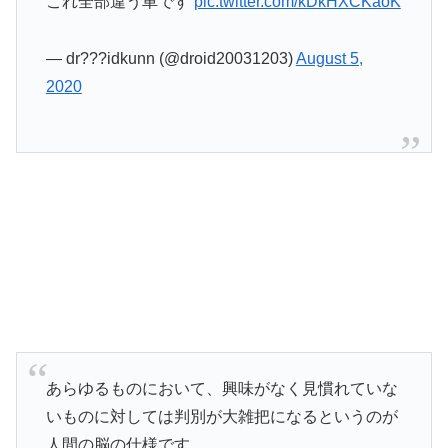
これ全部違う車です
pic.twitter.com/kDkHXCKaoK
— dr???idkunn (@droid20031203)
August 5,
2020
あらゆるものにおいて、興味がなく見慣れていな
いものに対しては判別が大雑把になるというのが
人間の脳の仕様です