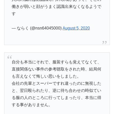
働きが弱いと顔がうまく認識出来なくなるようで
す
— ならく (@nsn64045000)
August 5, 2020
自分も本当にそれで、服装すらも覚えてなくて、
直接関係ない事件の参考聴取をされた時、結局何
も言えなくて悔しい思いをしました。
会社の先輩とスーパーですれ違ったのに無視した
と、翌日殴られたり、逆に待ち合わせの時似てい
る服の人のところに行ってしまったり、本当に得
する事がありません。