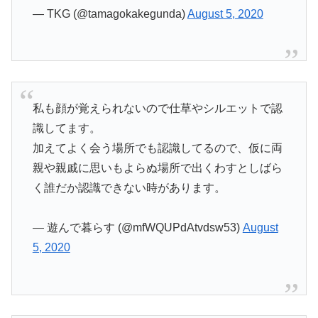
— TKG (@tamagokakegunda)
August 5, 2020
私も顔が覚えられないので仕草やシルエットで認
識してます。
加えてよく会う場所でも認識してるので、仮に両
親や親戚に思いもよらぬ場所で出くわすとしばら
く誰だか認識できない時があります。
— 遊んで暮らす (@mfWQUPdAtvdsw53)
August
5, 2020