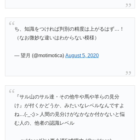
ち、知識をつければ判別の精度は上がるはず…！
（なお微妙な違いはわからない模様）
— 望月 (@motimotica)
August 5, 2020
『サル山のサル達・その他牛や馬や羊らの見分
け』が付くかどうか、みたいなレベルなんですよ
ね…(-_-;)＞人間の見分けがなかなか付かないと悩
む人の、他者の認識レベル