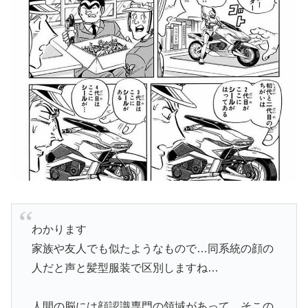
わかります
家族や友人でも似たようなもので…同系統の顔の
人だと声と髪型服装で区別しますね…
人間の脳には顔認識専門の領域があって、そこの