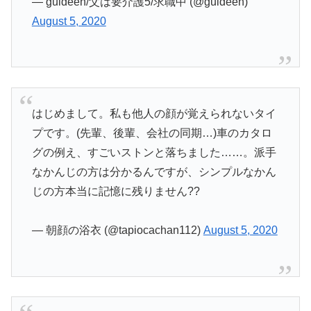
— guldeen/父は要介護5/求職中 (@guldeen)
August 5, 2020
はじめまして。私も他人の顔が覚えられないタイ
プです。(先輩、後輩、会社の同期…)車のカタロ
グの例え、すごいストンと落ちました……。派手
なかんじの方は分かるんですが、シンプルなかん
じの方本当に記憶に残りません??
— 朝顔の浴衣 (@tapiocachan112)
August 5, 2020