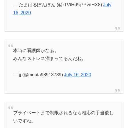
— たまはるぽんぽん (@rTVtHd5j7PvdHX8)
July
16, 2020
本当に看護師かなぁ。
みんなストレス溜まってるんだね。
— jj (@mouta98913739)
July 16, 2020
プライベートまで制限されるなら相応の手当欲し
いですね。