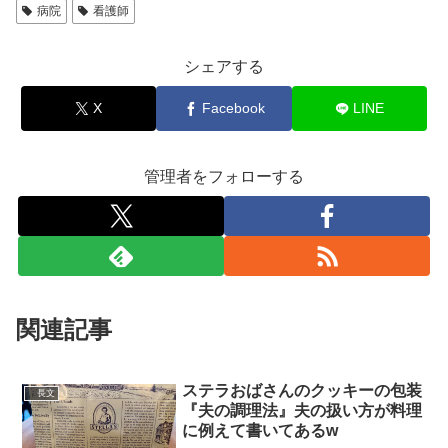
病院
看護師
シェアする
X
Facebook
LINE
管理者をフォローする
関連記事
ステラおばさんのクッキーの包装
長文
『夫の調理法』夫の扱い方が料理
に例えて書いてあるw