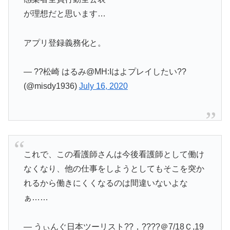
が理想だと思います…
アプリ登録義務化と。
— ??松崎 はるみ@MH:Iはよプレイしたい??
(@misdy1936)
July 16, 2020
これで、この看護師さんは今後看護師として働け
なくなり、他の仕事をしようとしてもそこを突か
れるから働きにくくなるのは間違いないよな
ぁ……
— うぃんぐ日本ツーリスト??，????＠7/18Ｃ,19