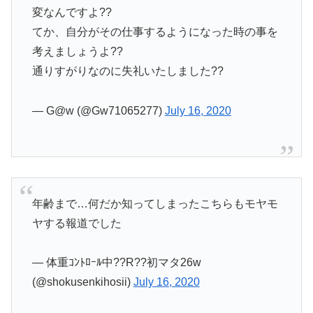
変なんですよ??
てか、自分がその仕事するようになった時の事を
考えましょうよ??
通りすがりなのに失礼いたしました??
— G@w (@Gw71065277)
July 16, 2020
年齢まで…何だか知ってしまったこちらもモヤモ
ヤする報道でした
— 体重ｺﾝﾄﾛｰﾙ中??R??初マタ26w
(@shokusenkihosii)
July 16, 2020