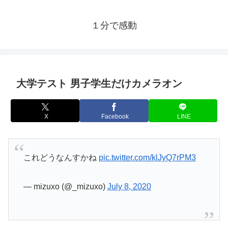
１分で感動
大学テスト 男子学生だけカメラオン
X
Facebook
LINE
これどうなんすかね
pic.twitter.com/klJyQ7rPM3
— mizuxo (@_mizuxo)
July 8, 2020