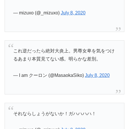
— mizuxo (@_mizuxo)
July 8, 2020
これ逆だったら絶対大炎上。男尊女卑を気をつけ
るあまり本質見てない感。明らかな差別。
— I am クーロン (@MasaokaSiko)
July 8, 2020
それならしょうがないか！ガハハハハ！