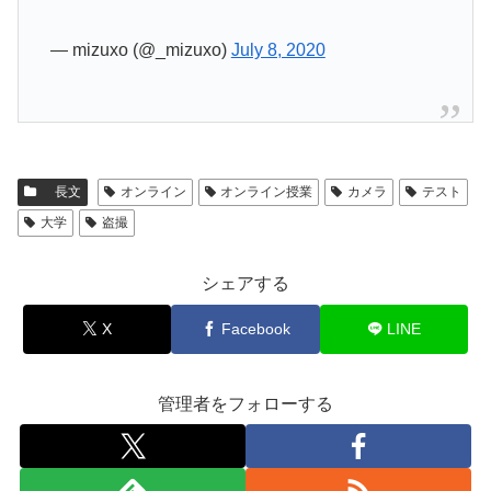
— mizuxo (@_mizuxo)
July 8, 2020
長文
オンライン
オンライン授業
カメラ
テスト
大学
盗撮
シェアする
X
Facebook
LINE
管理者をフォローする