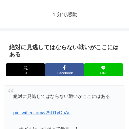
１分で感動
絶対に見逃してはならない戦いがここには
ある
X
Facebook
LINE
絶対に見逃してはならない戦いがここにはある
pic.twitter.com/v25D1yDbAc
— 子どもはいつだって最高！！