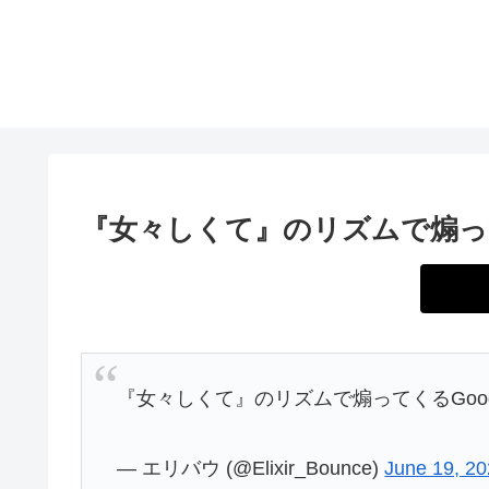
『女々しくて』のリズムで煽って
『女々しくて』のリズムで煽ってくるGoog
— エリバウ (@Elixir_Bounce)
June 19, 2