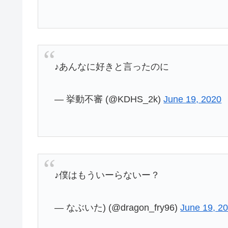
♪あんなに好きと言ったのに
— 挙動不審 (@KDHS_2k)
June 19, 2020
♪僕はもういーらないー？
— なぶいた) (@dragon_fry96)
June 19, 2