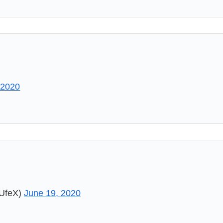
 2020
feX)
June 19, 2020