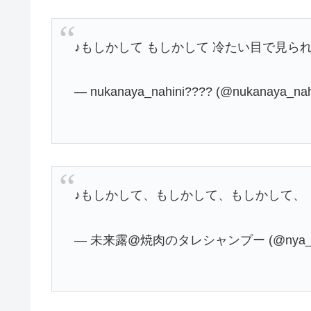
♪もしかして もしかして 冷たい目で見られ
— nukanaya_nahini???? (@nukanaya_nah
♪もしかして、もしかして、もしかして、
— 未来露@焼肉のタレシャンプー (@nya_c