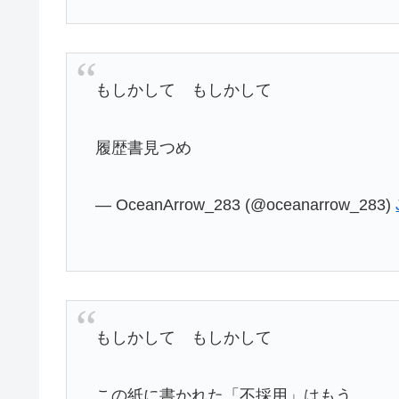
もしかして もしかして
履歴書見つめ
— OceanArrow_283 (@oceanarrow_283)
もしかして もしかして
この紙に書かれた「不採用」はもう