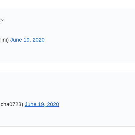
?
ini)
June 19, 2020
ha0723)
June 19, 2020