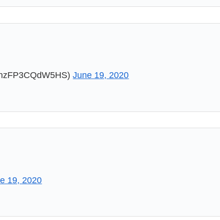
FP3CQdW5HS)
June 19, 2020
e 19, 2020