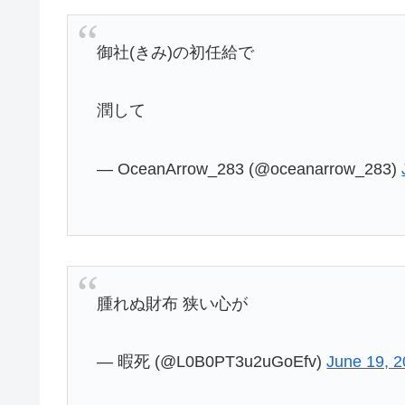
御社(きみ)の初任給で
潤して
— OceanArrow_283 (@oceanarrow_283)
腫れぬ財布 狭い心が
— 暇死 (@L0B0PT3u2uGoEfv)
June 19, 