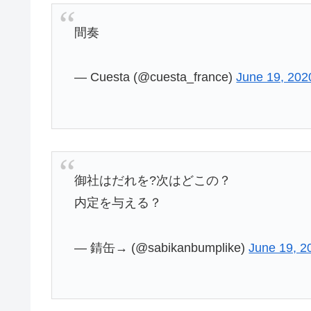
間奏
— Cuesta (@cuesta_france)
June 19, 202
御社はだれを?次はどこの？
内定を与える？
— 錆缶→ (@sabikanbumplike)
June 19, 2