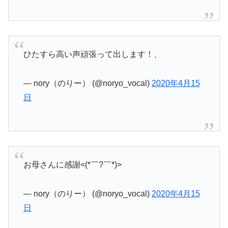
ひたすら高い声頑張って出します！、
— nory（のりー） (@noryo_vocal)
2020年4月15
日
お母さんに感謝<(*￣?￣*)>
— nory（のりー） (@noryo_vocal)
2020年4月15
日