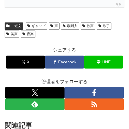
短文
ギャップ
声
歌唱力
歌声
歌手
美声
音楽
シェアする
X
Facebook
LINE
管理者をフォローする
関連記事