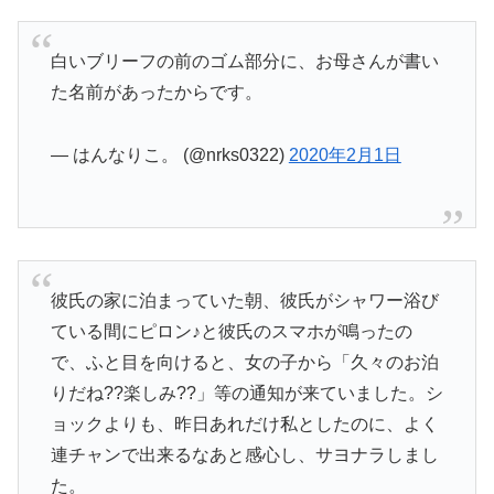
白いブリーフの前のゴム部分に、お母さんが書い
た名前があったからです。
— はんなりこ。 (@nrks0322)
2020年2月1日
彼氏の家に泊まっていた朝、彼氏がシャワー浴び
ている間にピロン♪と彼氏のスマホが鳴ったの
で、ふと目を向けると、女の子から「久々のお泊
りだね??楽しみ??」等の通知が来ていました。シ
ョックよりも、昨日あれだけ私としたのに、よく
連チャンで出来るなあと感心し、サヨナラしまし
た。