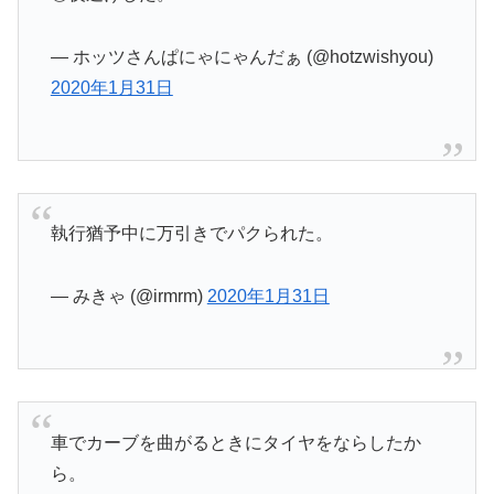
— ホッツさんぱにゃにゃんだぁ (@hotzwishyou)
2020年1月31日
執行猶予中に万引きでパクられた。
— みきゃ (@irmrm)
2020年1月31日
車でカーブを曲がるときにタイヤをならしたか
ら。