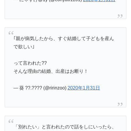
｢親が病気したから、すぐ結婚して子どもを産ん
で欲しい｣
って言われた??
そんな理由の結婚、出産はお断り！
— 葵 ??.???? (@ririnzoo)
2020年1月31日
「別れたい」と言われたので話をしにいったら、