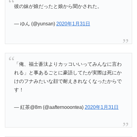
彼の妹が娘だったと娘から聞かされた。
— ゆん (@yunsan)
2020年1月31日
「俺、福士蒼汰よりカッコいいってみんなに言わ
れる」と事あるごとに豪語してたが実際は死にか
けのフナみたいな顔で耐えきれなくなったからで
す！
— 紅茶@8m (@aafternooontea)
2020年1月31日