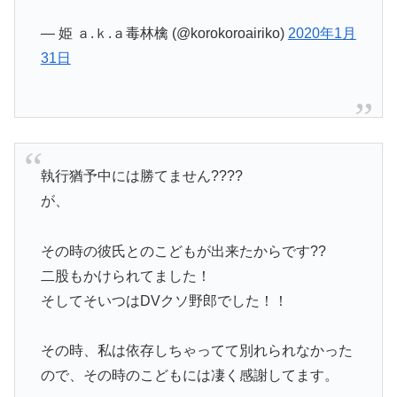
— 姫 ａ.ｋ.ａ毒林檎 (@korokoroairiko)
2020年1月
31日
執行猶予中には勝てません????
が、
その時の彼氏とのこどもが出来たからです??
二股もかけられてました！
そしてそいつはDVクソ野郎でした！！
その時、私は依存しちゃってて別れられなかった
ので、その時のこどもには凄く感謝してます。