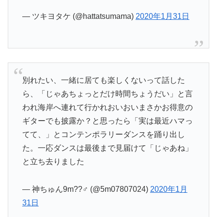
— ツキヨタケ (@hattatsumama)
2020年1月31日
別れたい、一緒に居ても楽しくないって話した
ら、「じゃあちょっとだけ時間ちょうだい」と言
われ海岸へ連れて行かれおいおいまさかお得意の
ギターでも披露か？と思ったら「実は最近ハマっ
てて、」とコンテンポラリーダンスを踊り出し
た。一応ダンスは最後まで見届けて「じゃあね」
と立ち去りました
— 神ちゅん9m??♂ (@5m07807024)
2020年1月
31日