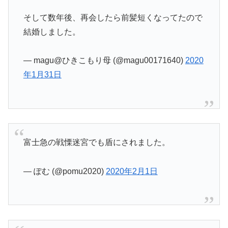
そして数年後、再会したら前髪短くなってたので
結婚しました。
— magu@ひきこもり母 (@magu00171640)
2020
年1月31日
富士急の戦慄迷宮でも盾にされました。
— ぽむ (@pomu2020)
2020年2月1日