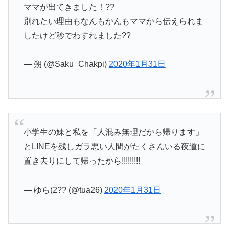
ママが出てきました！??
別れたい理由もなんもかんもママから伝えられま
したけど秒でわすれました??
— 朔 (@Saku_Chakpi)
2020年1月31日
小学生の妹と私を「人混み無理だから帰ります」
とLINEを残しガラ悪い人間がたくさんいる夜道に
置き去りにして帰ったから!!!!!!!!!
— ゆら(2?? (@tua26)
2020年1月31日