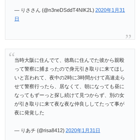
— りささん (@n3neDSddT4NIK2L)
2020年1月31
日
当時大阪に住んでて、徳島に住んでた彼から親殴
って警察に捕まったので身元引き取りに来てほし
いと言われて、夜中の2時に3時間かけて高速走ら
せて警察行ったら、居なくて、朝になっても昼に
なってもずーっと探し続けて見つからず、別の女
が引き取りに来て夜な夜な仲良ししてたって事が
夜に発覚した
— りあチ (@risa8412)
2020年1月31日