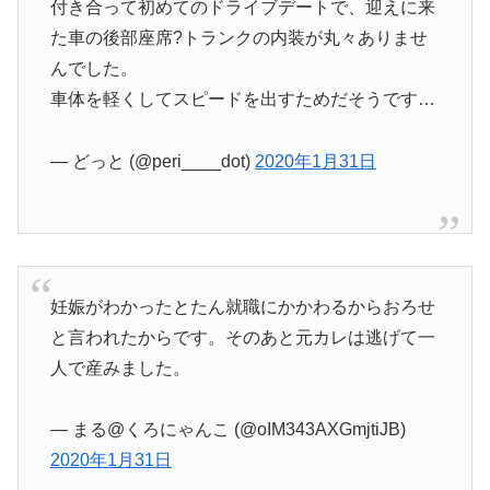
付き合って初めてのドライブデートで、迎えに来
た車の後部座席?トランクの内装が丸々ありませ
んでした。
車体を軽くしてスピードを出すためだそうです…
— どっと (@peri____dot)
2020年1月31日
妊娠がわかったとたん就職にかかわるからおろせ
と言われたからです。そのあと元カレは逃げて一
人で産みました。
— まる@くろにゃんこ (@oIM343AXGmjtiJB)
2020年1月31日