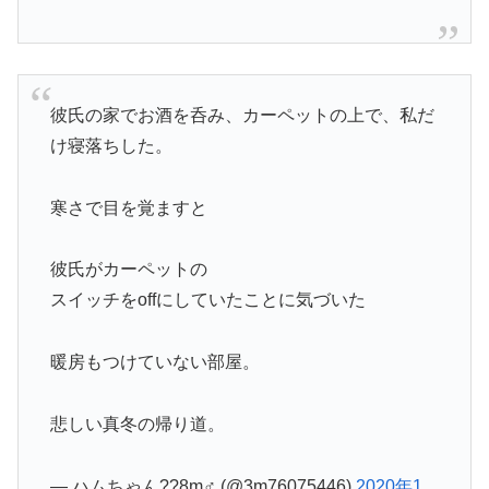
彼氏の家でお酒を呑み、カーペットの上で、私だ
け寝落ちした。
寒さで目を覚ますと
彼氏がカーペットの
スイッチをoffにしていたことに気づいた
暖房もつけていない部屋。
悲しい真冬の帰り道。
— ハムちゃん??8m♂ (@3m76075446)
2020年1