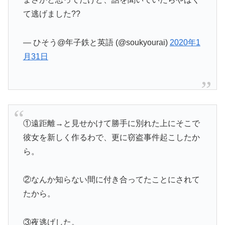
て逃げました??
— ひそう@年子鉄と英語 (@soukyourai)
2020年1
月31日
①遠距離→と見せかけて勝手に別れた上にそこで
彼女を新しく作るわで、更に窃盗事件起こしたか
ら。
②なんか知らない間に付き合ってたことにされて
たから。
③夜逃げした。