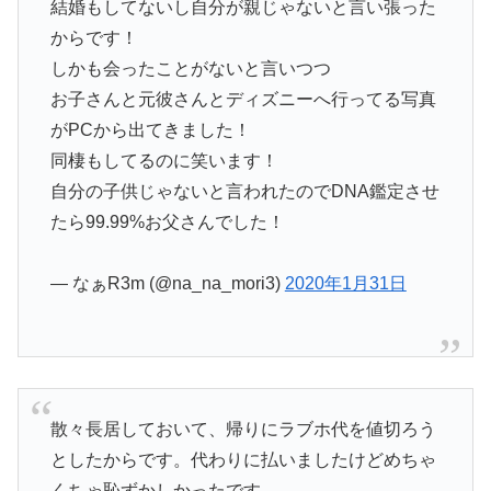
結婚もしてないし自分が親じゃないと言い張った
からです！
しかも会ったことがないと言いつつ
お子さんと元彼さんとディズニーへ行ってる写真
がPCから出てきました！
同棲もしてるのに笑います！
自分の子供じゃないと言われたのでDNA鑑定させ
たら99.99%お父さんでした！
— なぁR3m (@na_na_mori3)
2020年1月31日
散々長居しておいて、帰りにラブホ代を値切ろう
としたからです。代わりに払いましたけどめちゃ
くちゃ恥ずかしかったです。