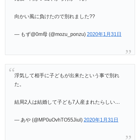
向かい風に負けたので別れました??
— もず@0m母 (@mozu_ponzu)
2020年1月31日
浮気して相手に子どもが出来たという事で別れ
た。
結局2人は結婚して子ども7人産まれたらしい…
— あや (@MP0uOvhTO55Jiul)
2020年1月31日