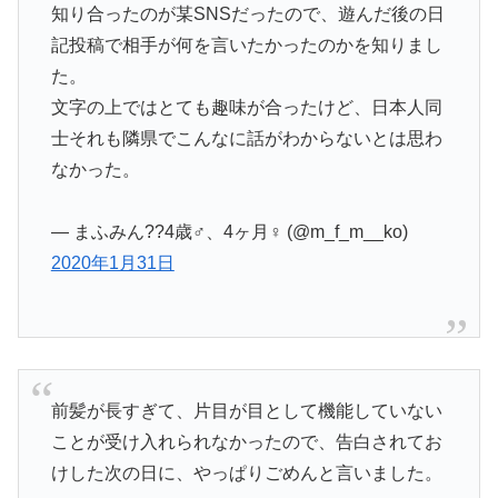
知り合ったのが某SNSだったので、遊んだ後の日
記投稿で相手が何を言いたかったのかを知りまし
た。
文字の上ではとても趣味が合ったけど、日本人同
士それも隣県でこんなに話がわからないとは思わ
なかった。
— まふみん??4歳♂、4ヶ月♀ (@m_f_m__ko)
2020年1月31日
前髪が長すぎて、片目が目として機能していない
ことが受け入れられなかったので、告白されてお
けした次の日に、やっぱりごめんと言いました。