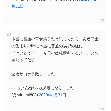
月31日
本当に普通の草食男子だと思ってたら、友達同士
の集まりの時に本当に普通の挨拶の様に
『はいどうぞー、今日のは結構キマるよー』とお
薬配ってた事
速攻サヨナラ致しました…
— るい@娘ちゃん8歳になりました
(@ruiruirui808)
2020年1月31日