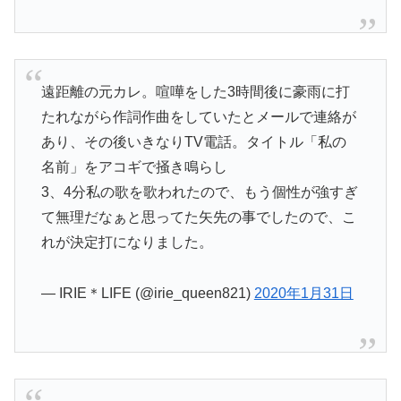
遠距離の元カレ。喧嘩をした3時間後に豪雨に打
たれながら作詞作曲をしていたとメールで連絡が
あり、その後いきなりTV電話。タイトル「私の
名前」をアコギで掻き鳴らし
3、4分私の歌を歌われたので、もう個性が強すぎ
て無理だなぁと思ってた矢先の事でしたので、こ
れが決定打になりました。
— IRIE＊LIFE (@irie_queen821)
2020年1月31日