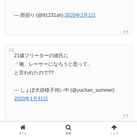
— 雨宿り (@91231ah)
2020年2月1日
21歳フリーターの彼氏に
「俺、レーサーになろうと思って」
と言われたので??
— しょぼ犬@様子伺い中 (@yuchan_summer)
2020年1月31日
ホーム
検索
トップ