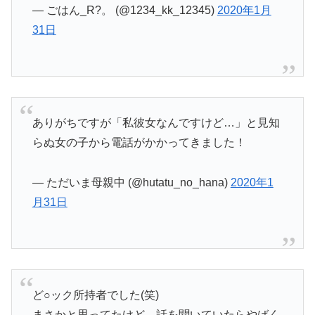
— ごはん_R?。 (@1234_kk_12345)
2020年1月
31日
ありがちですが「私彼女なんですけど…」と見知
らぬ女の子から電話がかかってきました！
— ただいま母親中 (@hutatu_no_hana)
2020年1
月31日
ど○ック所持者でした(笑)
まさかと思ってたけど、話を聞いていたらやばく