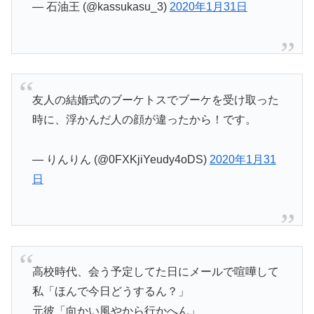
— 石油王 (@kassukasu_3)
2020年1月31日
友人の結婚式のブーケトスでブーケを受け取った
時に、浮かんだ人の顔が違ったから！です。
— りんりん (@0FXKjiYeudy4oDS)
2020年1月31
日
高校時代、会う予定してた日にメールで喧嘩して
私「ほんで今日どうするん？」
元彼「向かい風やから行かへん」