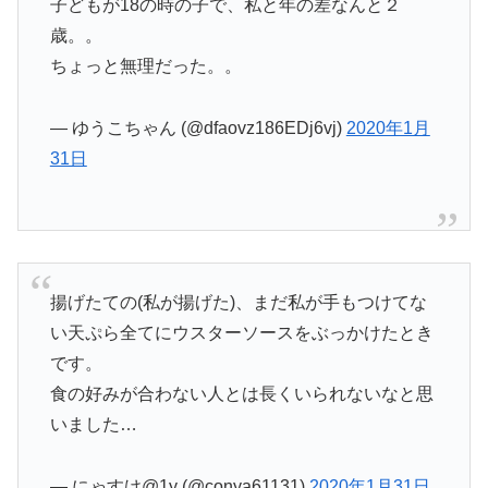
子どもが18の時の子で、私と年の差なんと２
歳。。
ちょっと無理だった。。
— ゆうこちゃん (@dfaovz186EDj6vj)
2020年1月
31日
揚げたての(私が揚げた)、まだ私が手もつけてな
い天ぷら全てにウスターソースをぶっかけたとき
です。
食の好みが合わない人とは長くいられないなと思
いました…
— にゃすけ@1y (@conya61131)
2020年1月31日