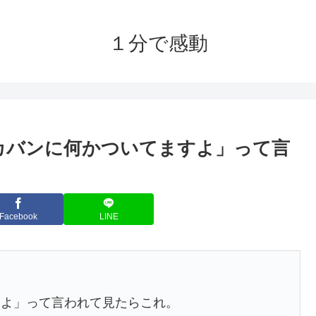
１分で感動
カバンに何かついてますよ」って言
Facebook
LINE
すよ」って言われて見たらこれ。