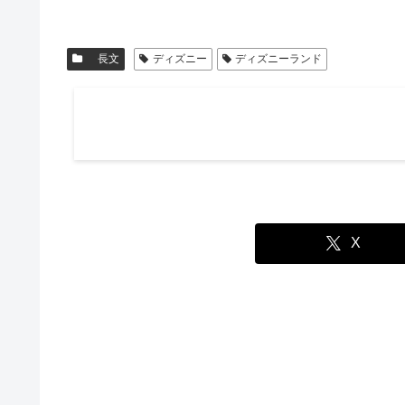
長文
ディズニー
ディズニーランド
X