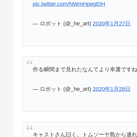
pic.twitter.com/NWmHpegEtH
— ロボット (@_he_art)
2020年1月27日
作る瞬間まで見れたなんてより幸運です
— ロボット (@_he_art)
2020年1月28日
キャストさん曰く、トムソーヤ島から連