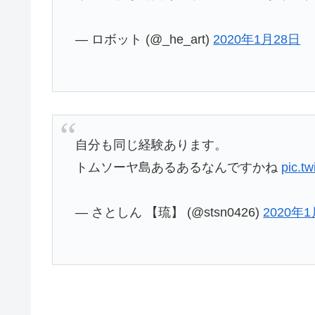
— ロボット (@_he_art)
2020年1月28日
自分も同じ経験あります。
トムソーヤ島あるあるなんですかね
pic.t
— さとしん 【琉】 (@stsn0426)
2020年