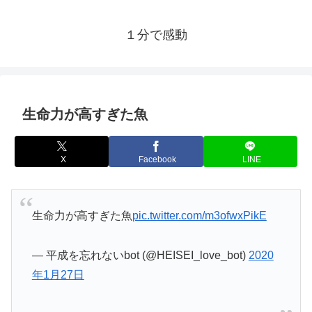
１分で感動
生命力が高すぎた魚
X
Facebook
LINE
生命力が高すぎた魚
pic.twitter.com/m3ofwxPikE
— 平成を忘れないbot (@HEISEI_love_bot)
2020
年1月27日