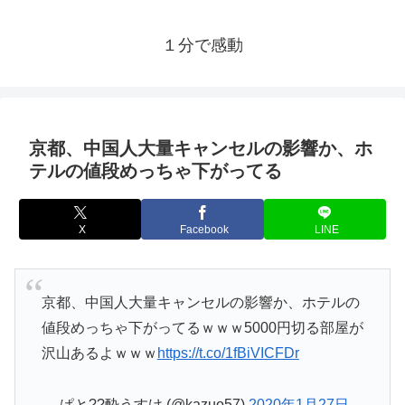
１分で感動
京都、中国人大量キャンセルの影響か、ホ
テルの値段めっちゃ下がってる
X
Facebook
LINE
京都、中国人大量キャンセルの影響か、ホテルの
値段めっちゃ下がってるｗｗｗ5000円切る部屋が
沢山あるよｗｗｗ
https://t.co/1fBiVICFDr
— ぱと??酔うすけ (@kazuo57)
2020年1月27日