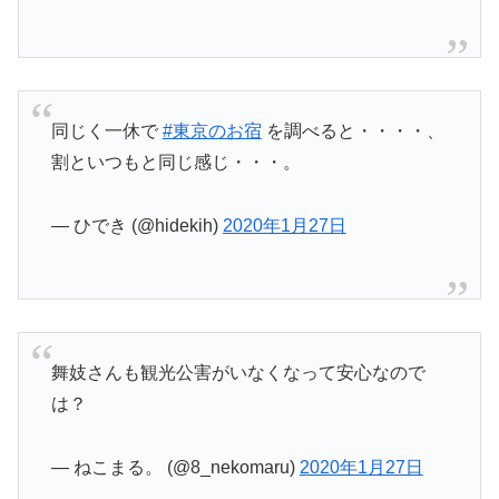
同じく一休で
#東京のお宿
を調べると・・・・、
割といつもと同じ感じ・・・。
— ひでき (@hidekih)
2020年1月27日
舞妓さんも観光公害がいなくなって安心なので
は？
— ねこまる。 (@8_nekomaru)
2020年1月27日