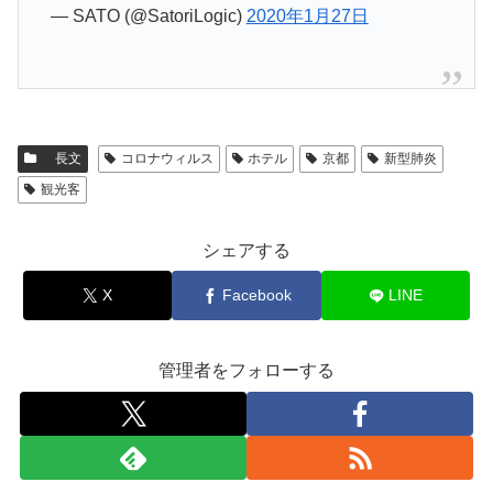
— SATO (@SatoriLogic)
2020年1月27日
長文
コロナウィルス
ホテル
京都
新型肺炎
観光客
シェアする
X
Facebook
LINE
管理者をフォローする