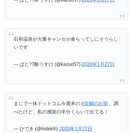
石和温泉が大量キャンセル食らってしにそうらし
いです
— ぱと??酔うすけ (@kazuo57)
2020年1月27日
まじで一休ドットコム今週末の
#京都のお宿
、調
べたけど、私の感覚の半分くらいで出てる！
— ひでき (@hidekih)
2020年1月27日