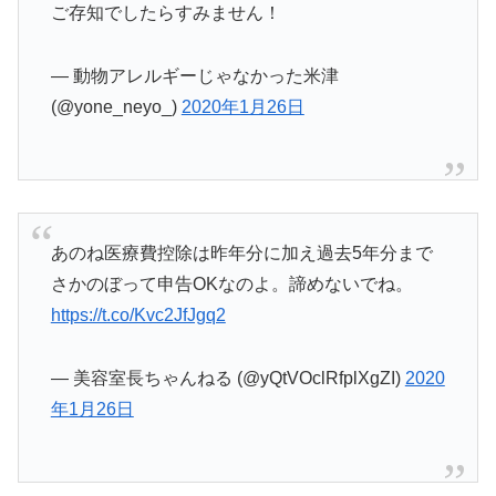
ご存知でしたらすみません！
— 動物アレルギーじゃなかった米津
(@yone_neyo_)
2020年1月26日
あのね医療費控除は昨年分に加え過去5年分まで
さかのぼって申告OKなのよ。諦めないでね。
https://t.co/Kvc2JfJgq2
— 美容室長ちゃんねる (@yQtVOclRfplXgZI)
2020
年1月26日