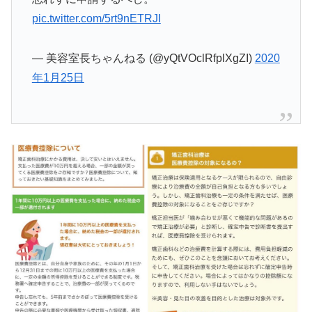
pic.twitter.com/5rt9nETRJI
— 美容室長ちゃんねる (@yQtVOclRfplXgZI)
2020
年1月25日