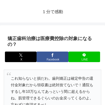
１分で感動
矯正歯科治療は医療費控除の対象になる
の？
X
Facebook
LINE
これ知らないと損だわ。歯列矯正は確定申告の還
付金対象だから領収書は絶対捨てないで！通院も
するし年10万なんてあっという間に超えるから
ね。肌管理できるぐらいのお金戻ってくるのよ。
忘れずに申請するべし。