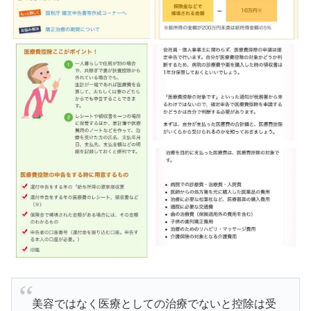
美容ではなく医療としての治療でないと控除は受