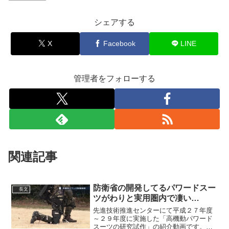
シェアする
X
Facebook
LINE
管理者をフォローする
関連記事
防衛省の開発してるパワードスー
長文
ツがわりと実用圏内で凄い…
先進技術推進センターにて平成２７年度
～２９年度に実施した「高機動パワード
スーツの研究試作」の紹介動画です。本