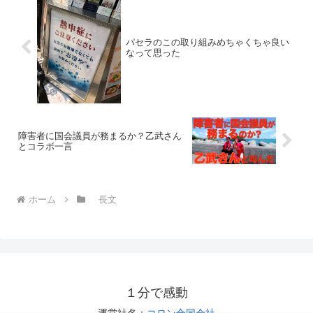
パセラのこの取り組みめちゃくちゃ良い
なって思った
障害者に国会議員が務まるか？乙武さん
とコラボ一言
ホーム
長文
１分で感動