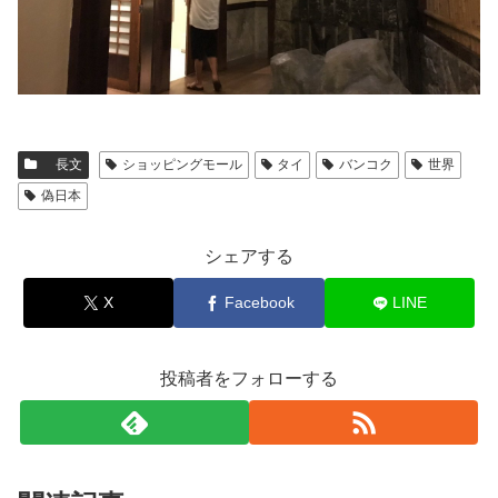
長文
ショッピングモール
タイ
バンコク
世界
偽日本
シェアする
X
Facebook
LINE
投稿者をフォローする