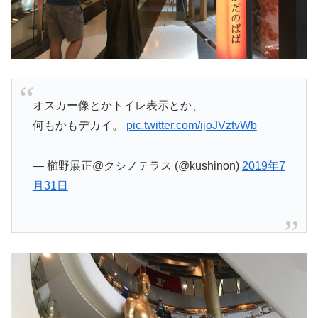
オスカー像とかトイレ表示とか、
何もかもデカイ。
pic.twitter.com/ijoJVztvWb
— 櫛野展正@クシノテラス (@kushinon)
2019年7
月31日