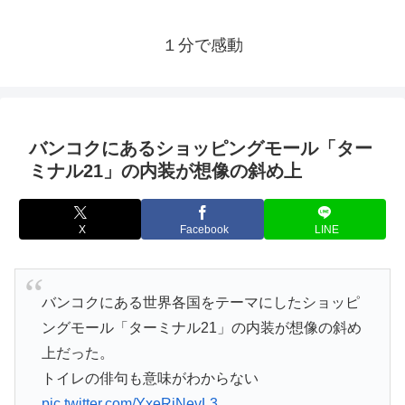
１分で感動
バンコクにあるショッピングモール「ター
ミナル21」の内装が想像の斜め上
X
Facebook
LINE
バンコクにある世界各国をテーマにしたショッピ
ングモール「ターミナル21」の内装が想像の斜め
上だった。
トイレの俳句も意味がわからない
pic.twitter.com/YxeRjNevL3