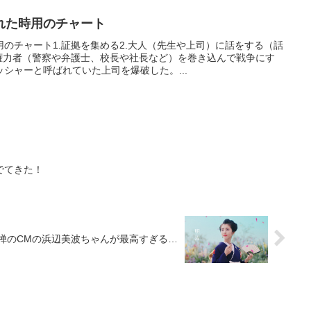
れた時用のチャート
のチャート1.証拠を集める2.大人（先生や上司）に話をする（話
.権力者（警察や弁護士、校長や社長など）を巻き込んで戦争にす
シャーと呼ばれていた上司を爆破した。...
でてきた！
禅のCMの浜辺美波ちゃんが最高すぎる…