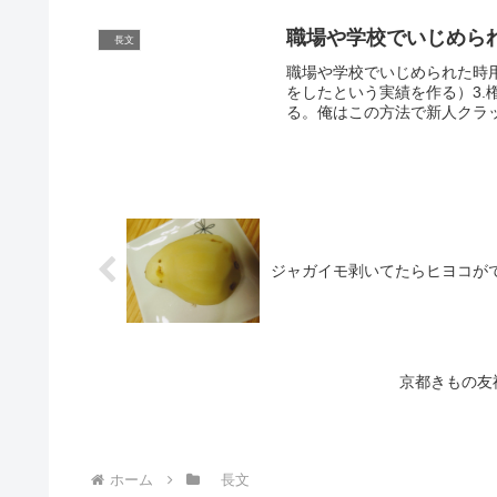
職場や学校でいじめら
長文
職場や学校でいじめられた時用
をしたという実績を作る）3
る。俺はこの方法で新人クラッ
ジャガイモ剥いてたらヒヨコが
京都きもの友
ホーム
長文