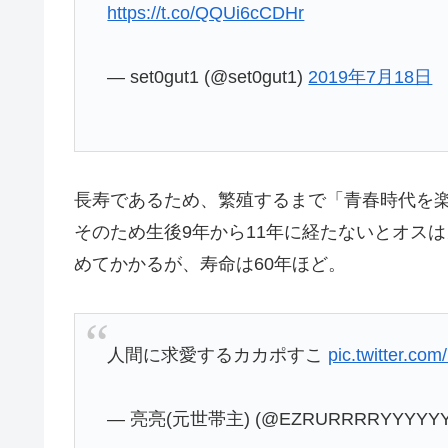
https://t.co/QQUi6cCDHr
— set0gut1 (@set0gut1)
2019年7月18日
長寿であるため、繁殖するまで「青春時代を
そのため生後9年から11年に経たないとオス
めてかかるが、寿命は60年ほど。
人間に求愛するカカポすこ
pic.twitter.c
— 亮亮(元世帯主) (@EZRURRRRYYYYY