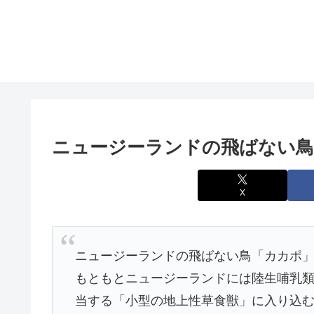
ニュージーランドの飛ばない鳥
X
ニュージーランドの飛ばない鳥「カカポ
もともとニュージーランドには陸生哺乳
当する「小型の地上性草食獣」に入り込