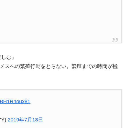
楽しむ」
はメスへの繁殖行動をとらない。繁殖までの時間が極
om/BH1Rnoux81
YY)
2019年7月18日