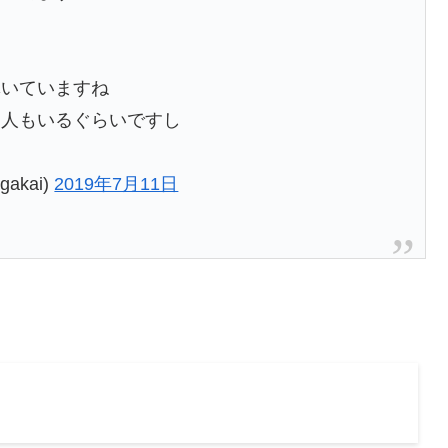
輝いていますね
る人もいるぐらいですし
akai)
2019年7月11日