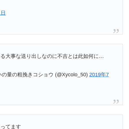
1日
せる大事な送り出しなのに不吉とは此如何に…
の量の粗挽きコショウ (@Xycolo_50)
2019年7
渡ってます