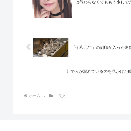
は教わらなくてももう少しでき
「令和元年」の刻印が入った硬
川で人が溺れているのを見かけた
ホーム
長文