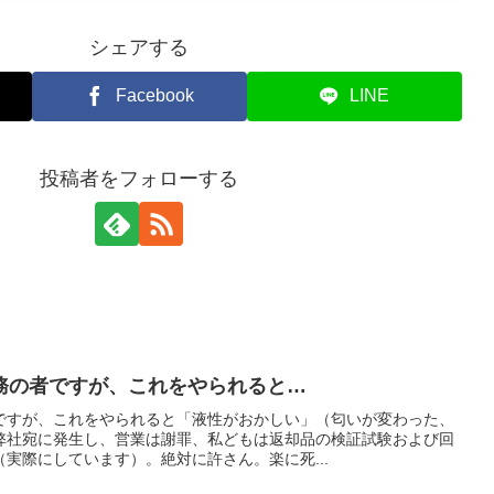
シェアする
Facebook
LINE
投稿者をフォローする
務の者ですが、これをやられると…
ですが、これをやられると「液性がおかしい」（匂いが変わった、
弊社宛に発生し、営業は謝罪、私どもは返却品の検証試験および回
実際にしています）。絶対に許さん。楽に死...