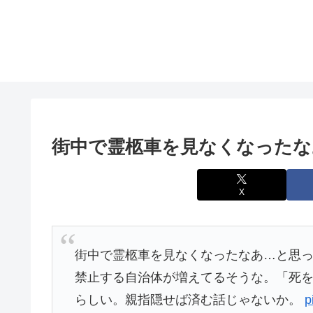
街中で霊柩車を見なくなったな
X
街中で霊柩車を見なくなったなあ…と思
禁止する自治体が増えてるそうな。「死
らしい。親指隠せば済む話じゃないか。
p