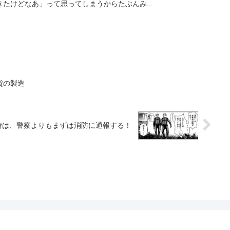
たけどなあ」って思ってしまうからたぶんみ...
貨の製造
時は、警察よりもまずは消防に通報する！