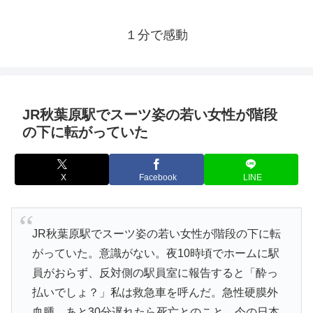
１分で感動
JR秋葉原駅でスーツ姿の若い女性が階段
の下に転がっていた
X
Facebook
LINE
JR秋葉原駅でスーツ姿の若い女性が階段の下に転
がっていた。意識がない。夜10時頃でホームに駅
員がおらず、反対側の駅員室に報告すると「酔っ
払いでしょ？」私は救急車を呼んだ。急性硬膜外
血腫。あと30分遅れたら死亡とのこと。今の日本