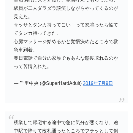
駅員が二人ダラダラ談笑しながらやってくるのが
見えた。
サッサとタンカ持ってこい！って怒鳴ったら慌て
てタンカ持ってきた。
心臓マッサージ始めるかと覚悟決めたところで救
急車到着。
翌日電話で自分の家族でもあんな態度取れるのか
って苦情入れた。
— 千里中央 (@SuperHardAdult)
2019年7月9日
残業して帰宅する途中で急に気分が悪くなり、途
中駅で降りて改札通ったところでフラッとして倒