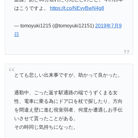
はこうですよ。
https://t.co/NEvyBwN4g8
— tomoyuki1215 (@tomoyuki12151)
2019年7月9
日
とても悲しい出来事ですが、助かって良かった。
通勤中、ごった返す駅通路の端でうずくまる女
性、電車に乗る為にドア口を杖で探したり、方向
を間違え壁に進む視覚弱者、何度か遭遇しお手伝
いさせて貰ったことがある。
その時同じ気持ちになった。