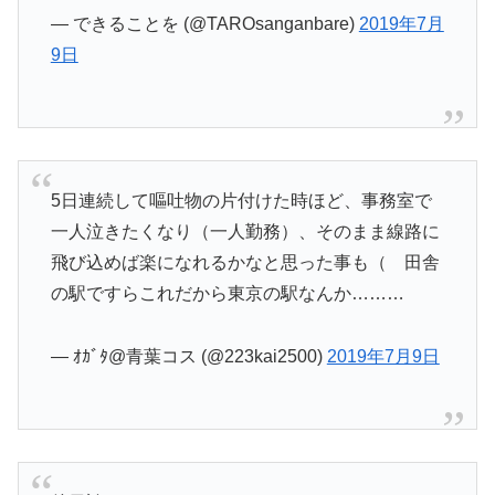
— できることを (@TAROsanganbare)
2019年7月
9日
5日連続して嘔吐物の片付けた時ほど、事務室で
一人泣きたくなり（一人勤務）、そのまま線路に
飛び込めば楽になれるかなと思った事も（ 田舎
の駅ですらこれだから東京の駅なんか………
— ｵｶﾞﾀ@青葉コス (@223kai2500)
2019年7月9日