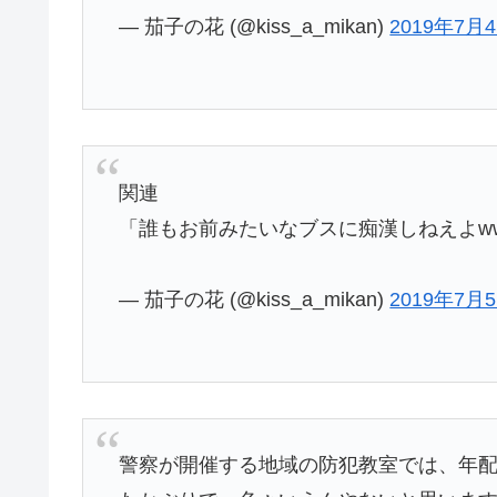
— 茄子の花 (@kiss_a_mikan)
2019年7月
関連
「誰もお前みたいなブスに痴漢しねえよw
— 茄子の花 (@kiss_a_mikan)
2019年7月
警察が開催する地域の防犯教室では、年