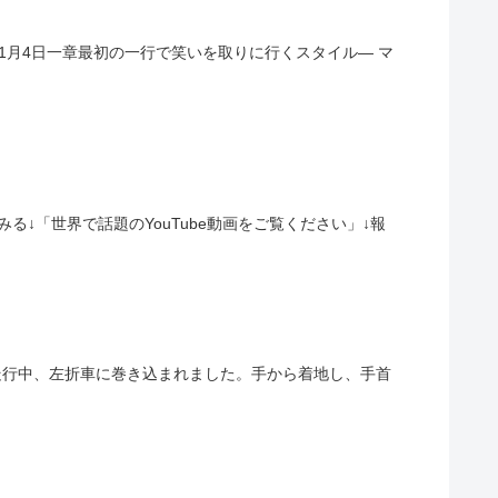
u) 2019年11月4日一章最初の一行で笑いを取りに行くスタイル— マ
↓「世界で話題のYouTube動画をご覧ください」↓報
チャリで走行中、左折車に巻き込まれました。手から着地し、手首