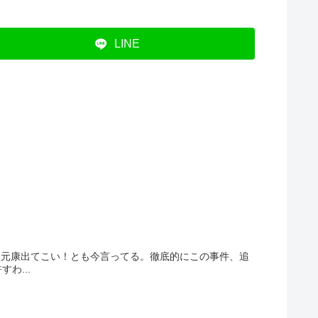
LINE
秋元康出てこい！とも今言ってる。徹底的にこの事件、追
わ...