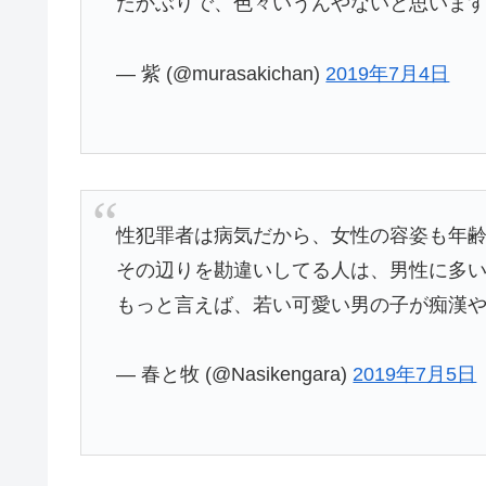
たかぶりで、色々いうんやないと思いま
— 紫 (@murasakichan)
2019年7月4日
性犯罪者は病気だから、女性の容姿も年
その辺りを勘違いしてる人は、男性に多
もっと言えば、若い可愛い男の子が痴漢
— 春と牧 (@Nasikengara)
2019年7月5日