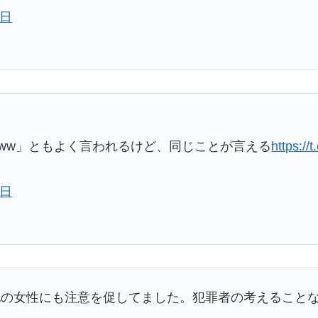
4日
ww」ともよく言われるけど、同じことが言える
https:/
5日
配の女性にも注意を促してました。犯罪者の考えること