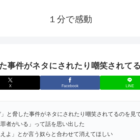
１分で感動
した事件がネタにされたり嘲笑されて
X
Facebook
LINE
ぞ」と脅した事件がネタにされたり嘲笑されてるのを見
犯罪者がいる」って話を思い出した
ねえよ」とか言う奴らと合わせて消えてほしい