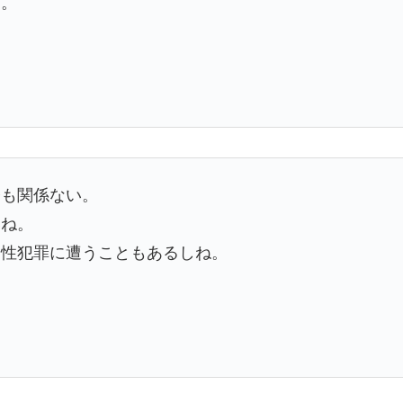
す。
齢も関係ない。
いね。
や性犯罪に遭うこともあるしね。