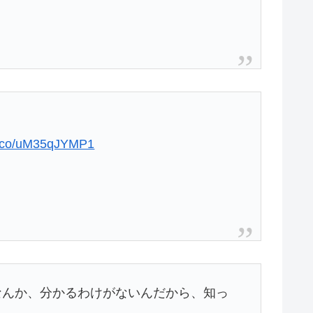
/t.co/uM35qJYMP1
なんか、分かるわけがないんだから、知っ