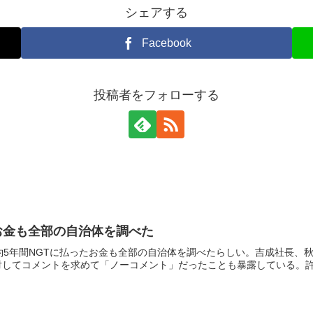
シェアする
Facebook
投稿者をフォローする
お金も全部の自治体を調べた
約5年間NGTに払ったお金も全部の自治体を調べたらしい。吉成社長、
対してコメントを求めて「ノーコメント」だったことも暴露している。許す