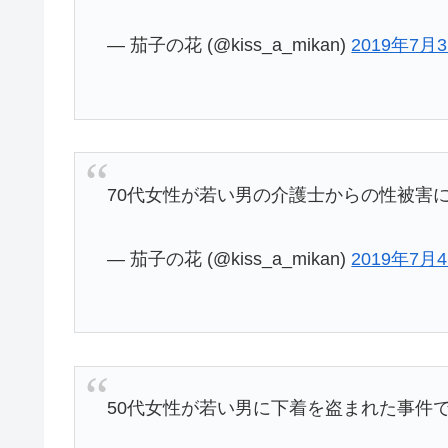
— 茄子の花 (@kiss_a_mikan)
2019年7月
70代女性が若い男の介護士からの性被害
— 茄子の花 (@kiss_a_mikan)
2019年7月
50代女性が若い男に下着を盗まれた事件