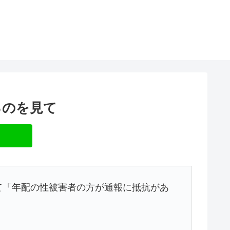
るのを見て
て「年配の性被害者の方が通報に抵抗があ