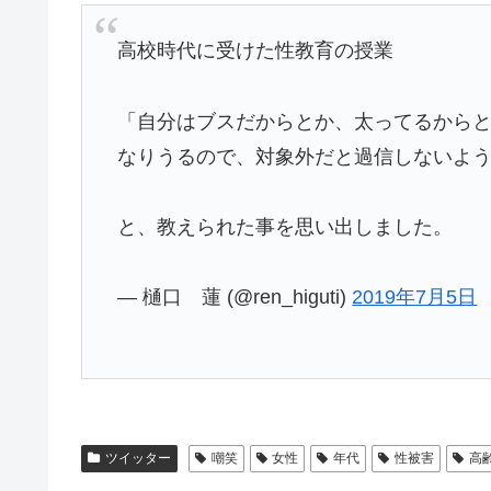
高校時代に受けた性教育の授業
「自分はブスだからとか、太ってるから
なりうるので、対象外だと過信しないよ
と、教えられた事を思い出しました。
— 樋口 蓮 (@ren_higuti)
2019年7月5日
ツイッター
嘲笑
女性
年代
性被害
高