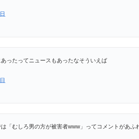
3日
にあったってニュースもあったなそういえば
4日
では「むしろ男の方が被害者www」ってコメントがあふ