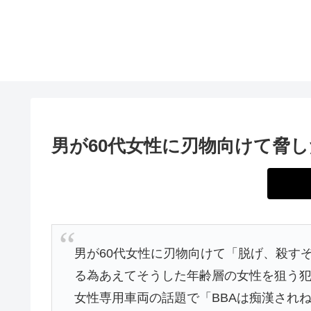
男が60代女性に刃物向けて脅
男が60代女性に刃物向けて「脱げ、殺す
る為あえてそうした年齢層の女性を狙う
女性専用車両の話題で「BBAは痴漢され