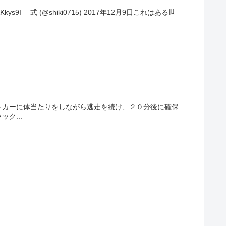
9I— 式 (@shiki0715) 2017年12月9日これはある世
パトカーに体当たりをしながら逃走を続け、２０分後に確保
ク...