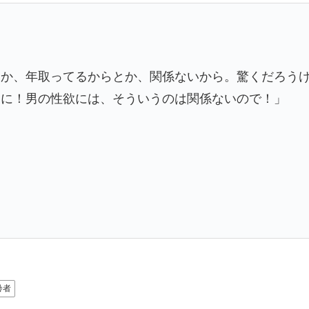
とか、年取ってるからとか、関係ないから。驚くだろう
うに！男の性欲には、そういうのは関係ないので！」
齢者