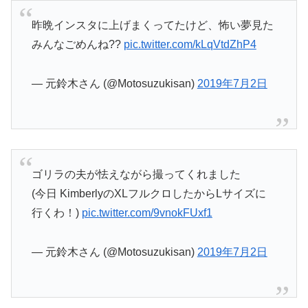
昨晩インスタに上げまくってたけど、怖い夢見た
みんなごめんね??
pic.twitter.com/kLqVtdZhP4
— 元鈴木さん (@Motosuzukisan)
2019年7月2日
ゴリラの夫が怯えながら撮ってくれました
(今日 KimberlyのXLフルクロしたからLサイズに
行くわ！)
pic.twitter.com/9vnokFUxf1
— 元鈴木さん (@Motosuzukisan)
2019年7月2日