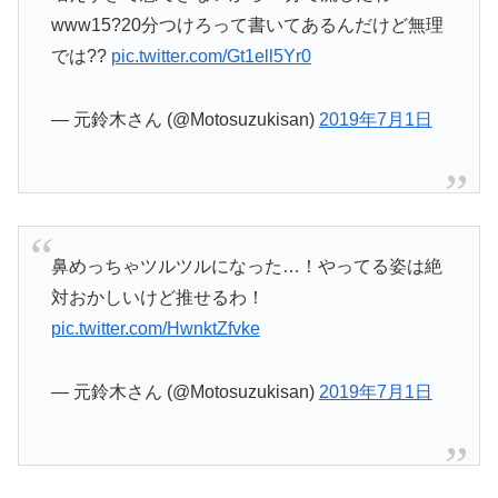
www15?20分つけろって書いてあるんだけど無理
では??
pic.twitter.com/Gt1ell5Yr0
— 元鈴木さん (@Motosuzukisan)
2019年7月1日
鼻めっちゃツルツルになった…！やってる姿は絶
対おかしいけど推せるわ！
pic.twitter.com/HwnktZfvke
— 元鈴木さん (@Motosuzukisan)
2019年7月1日