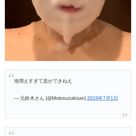
泡増えすぎて息ができねえ
— 元鈴木さん (@Motosuzukisan)
2019年7月1日