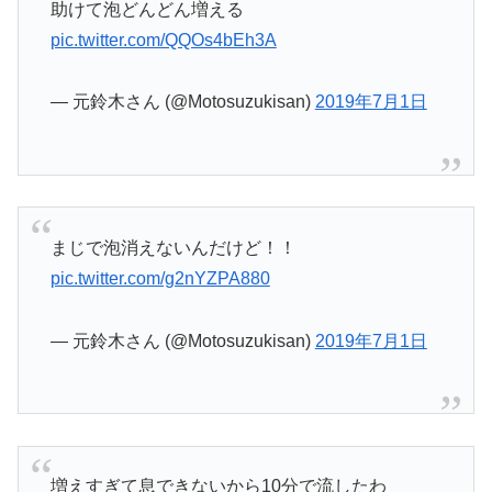
助けて泡どんどん増える
pic.twitter.com/QQOs4bEh3A
— 元鈴木さん (@Motosuzukisan)
2019年7月1日
まじで泡消えないんだけど！！
pic.twitter.com/g2nYZPA880
— 元鈴木さん (@Motosuzukisan)
2019年7月1日
増えすぎて息できないから10分で流したわ