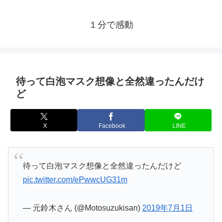
１分で感動
待って白泡マスク想像と全然違ったんだけ
ど
X
Facebook
LINE
待って白泡マスク想像と全然違ったんだけど
pic.twitter.com/ePwwcUG31m
— 元鈴木さん (@Motosuzukisan)
2019年7月1日